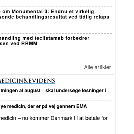
 om Monumental-3: Endnu et virkelig
sende behandlingsresultat ved tidlig relaps
ehandling med teclistamab forbedrer
lsen ved RRMM
Alle artikler
tningen af august – skal undersøge løsninger i
e medicin, der er på vej gennem EMA