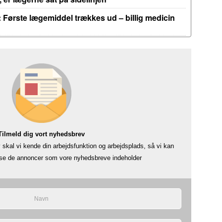
 Første lægemiddel trækkes ud – billig medicin
Tilmeld dig vort nyhedsbrev
skal vi kende din arbejdsfunktion og arbejdsplads, så vi kan
å se de annoncer som vore nyhedsbreve indeholder