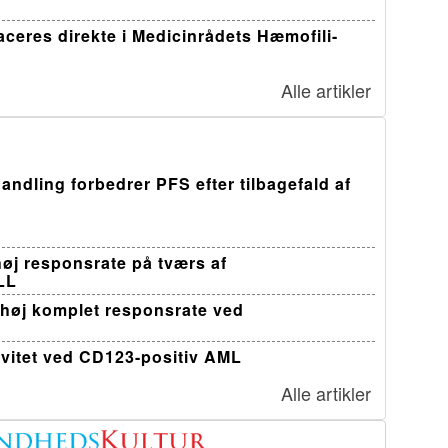
ceres direkte i Medicinrådets Hæmofili-
Alle artikler
andling forbedrer PFS efter tilbagefald af
øj responsrate på tværs af
LL
 høj komplet responsrate ved
ivitet ved CD123-positiv AML
Alle artikler