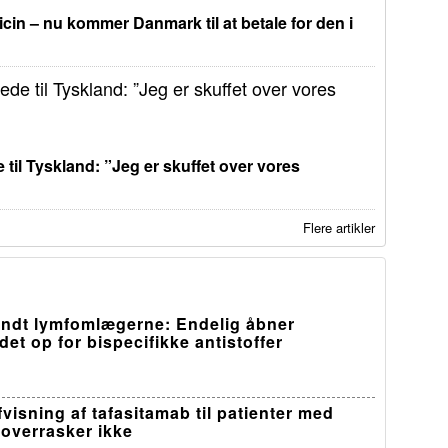
in – nu kommer Danmark til at betale for den i
 til Tyskland: ”Jeg er skuffet over vores
Flere artikler
ndt lymfomlægerne: Endelig åbner
et op for bispecifikke antistoffer
visning af tafasitamab til patienter med
overrasker ikke