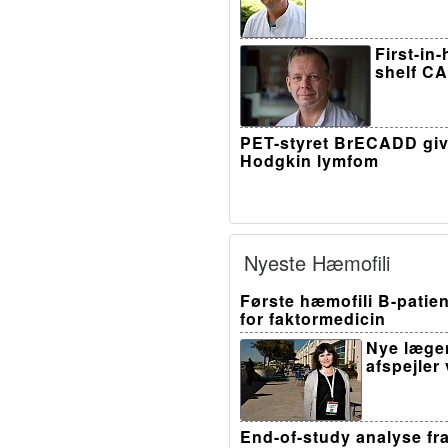
First-in
shelf CA
PET-styret BrECADD giv
Hodgkin lymfom
Nyeste Hæmofili
Første hæmofili B-patien
for faktormedicin
Nye læge
afspejler
End-of-study analyse fr