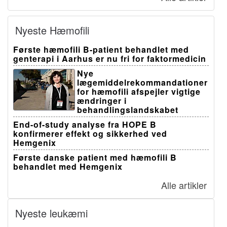
Nyeste Hæmofili
Første hæmofili B-patient behandlet med
genterapi i Aarhus er nu fri for faktormedicin
Nye
lægemiddelrekommandationer
for hæmofili afspejler vigtige
ændringer i
behandlingslandskabet
End-of-study analyse fra HOPE B
konfirmerer effekt og sikkerhed ved
Hemgenix
Første danske patient med hæmofili B
behandlet med Hemgenix
Alle artikler
Nyeste leukæmi