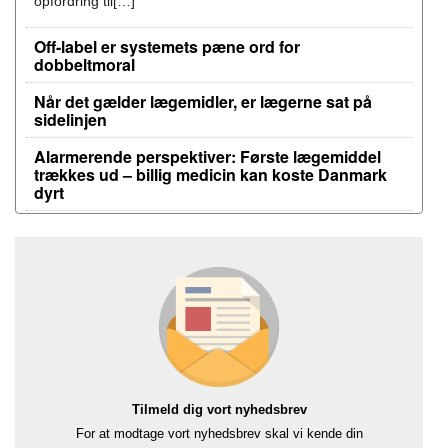
opfordring til[…]
Off-label er systemets pæne ord for
dobbeltmoral
Når det gælder lægemidler, er lægerne sat på
sidelinjen
Alarmerende perspektiver: Første lægemiddel
trækkes ud – billig medicin kan koste Danmark
dyrt
Tilmeld dig vort nyhedsbrev
For at modtage vort nyhedsbrev skal vi kende din