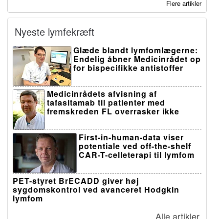
Flere artikler
Nyeste lymfekræft
Glæde blandt lymfomlægerne:
Endelig åbner Medicinrådet op
for bispecifikke antistoffer
Medicinrådets afvisning af
tafasitamab til patienter med
fremskreden FL overrasker ikke
First-in-human-data viser
potentiale ved off-the-shelf
CAR-T-celleterapi til lymfom
PET-styret BrECADD giver høj
sygdomskontrol ved avanceret Hodgkin
lymfom
Alle artikler