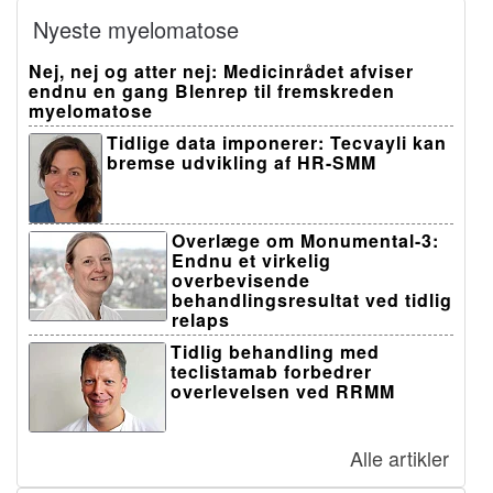
Nyeste myelomatose
Nej, nej og atter nej: Medicinrådet afviser
endnu en gang Blenrep til fremskreden
myelomatose
Tidlige data imponerer: Tecvayli kan
bremse udvikling af HR-SMM
Overlæge om Monumental-3:
Endnu et virkelig
overbevisende
behandlingsresultat ved tidlig
relaps
Tidlig behandling med
teclistamab forbedrer
overlevelsen ved RRMM
Alle artikler