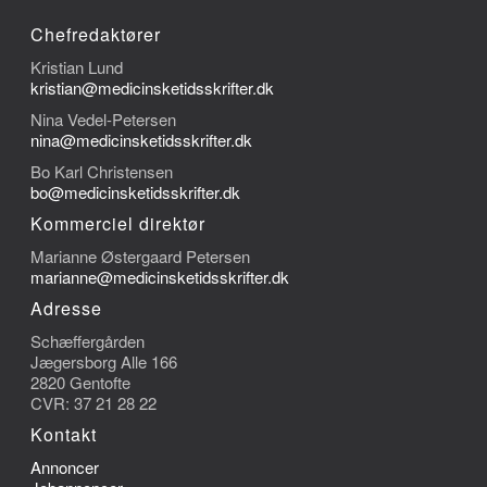
Chefredaktører
Kristian Lund
kristian@medicinsketidsskrifter.dk
Nina Vedel-Petersen
nina@medicinsketidsskrifter.dk
Bo Karl Christensen
bo@medicinsketidsskrifter.dk
Kommerciel direktør
Marianne Østergaard Petersen
marianne@medicinsketidsskrifter.dk
Adresse
Schæffergården
Jægersborg Alle 166
2820 Gentofte
CVR: 37 21 28 22
Kontakt
Annoncer