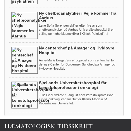
Ny chefbioanalytiker i Vejle kommer fra
Aarhus
Lene Sofia Sørensen skifter efter fire år som
chefbioanalytiker på Aarhus Universitetshospital til en
stilling som chefbioanalytiker i Klinisk Patologi[…]
Ny centerchef på Amager og Hvidovre
Hospital
Anne-Marie Bergstrøm er udpeget som centerchef for
det nye Center for Borgernær Sundhed på Amager og
Hvidovre Hospital.
Sjællands Universitetshospital får
lærestolsprofessor i onkologi
Julie Gehl tiltrådte 1. august som lærestolsprofessor i
klinisk onkologi ved Institut for Klinisk Medicin på
Københavns Universitet.