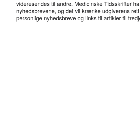
videresendes til andre. Medicinske Tidsskrifter har
nyhedsbrevene, og det vil krænke udgiverens rett
personlige nyhedsbreve og links til artikler til tred