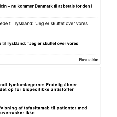
in – nu kommer Danmark til at betale for den i
 til Tyskland: ”Jeg er skuffet over vores
Flere artikler
ndt lymfomlægerne: Endelig åbner
et op for bispecifikke antistoffer
visning af tafasitamab til patienter med
overrasker ikke