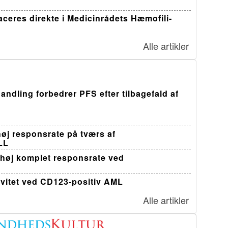
ceres direkte i Medicinrådets Hæmofili-
Alle artikler
andling forbedrer PFS efter tilbagefald af
øj responsrate på tværs af
LL
 høj komplet responsrate ved
ivitet ved CD123-positiv AML
Alle artikler