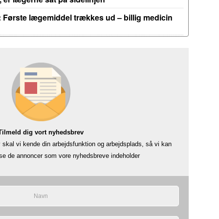
 Første lægemiddel trækkes ud – billig medicin
Tilmeld dig vort nyhedsbrev
skal vi kende din arbejdsfunktion og arbejdsplads, så vi kan
å se de annoncer som vore nyhedsbreve indeholder