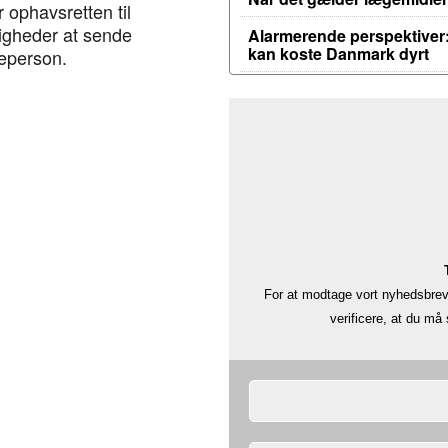
 ophavsretten til
igheder at sende
Alarmerende perspektiver:
kan koste Danmark dyrt
jeperson.
For at modtage vort nyhedsbrev 
verificere, at du m