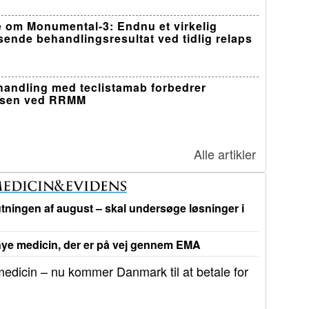
 om Monumental-3: Endnu et virkelig
sende behandlingsresultat ved tidlig relaps
ehandling med teclistamab forbedrer
lsen ved RRMM
Alle artikler
tningen af august – skal undersøge løsninger i
e medicin, der er på vej gennem EMA