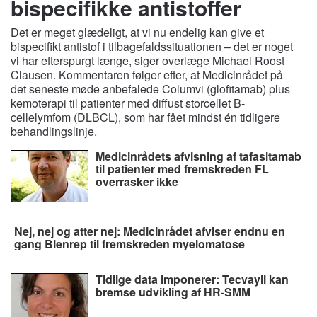
bispecifikke antistoffer
Det er meget glædeligt, at vi nu endelig kan give et
bispecifikt antistof i tilbagefaldssituationen – det er noget
vi har efterspurgt længe, siger overlæge Michael Roost
Clausen. Kommentaren følger efter, at Medicinrådet på
det seneste møde anbefalede Columvi (glofitamab) plus
kemoterapi til patienter med diffust storcellet B-
cellelymfom (DLBCL), som har fået mindst én tidligere
behandlingslinje.
Medicinrådets afvisning af tafasitamab
til patienter med fremskreden FL
overrasker ikke
Nej, nej og atter nej: Medicinrådet afviser endnu en
gang Blenrep til fremskreden myelomatose
Tidlige data imponerer: Tecvayli kan
bremse udvikling af HR-SMM