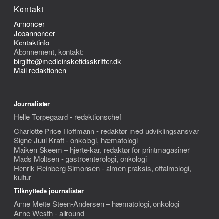
Kontakt
Annoncer
Jobannoncer
Kontaktinfo
Abonnement, kontakt:
birgitte@medicinsketidsskrifter.dk
Mail redaktionen
Journalister
Helle Torpegaard - redaktionschef
Charlotte Price Hoffmann - redaktør med udviklingsansvar
Signe Juul Kraft - onkologi, hæmatologi
Maiken Skeem – hjerte-kar, redaktør for printmagasiner
Mads Moltsen - gastroenterologi, onkologi
Henrik Reinberg Simonsen - almen praksis, oftalmologi,
kultur
Tilknyttede journalister
Anne Mette Steen-Andersen – hæmatologi, onkologi
Anne Westh - allround