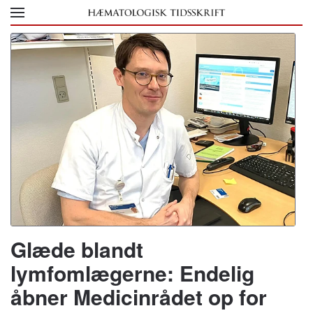
Skip to main content
Glæde blandt
lymfomlægerne: Endelig
åbner Medicinrådet op for