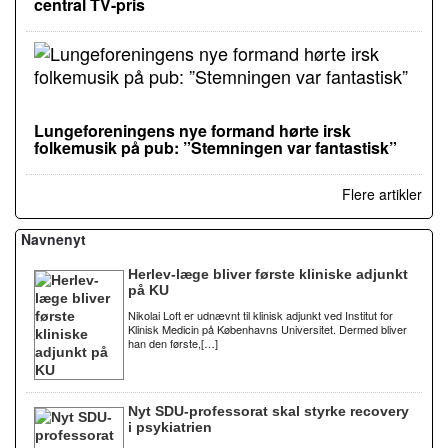
central TV-pris
Lungeforeningens nye formand hørte irsk
folkemusik på pub: ”Stemningen var fantastisk”
Flere artikler
Navnenyt
Herlev-læge bliver første kliniske adjunkt
på KU
Nikolai Loft er udnævnt til klinisk adjunkt ved Institut for
Klinisk Medicin på Københavns Universitet. Dermed bliver
han den første,[…]
Nyt SDU-professorat skal styrke recovery
i psykiatrien