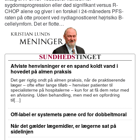
sygdomsprogression eller død signifikant versus R-
CHOP alene og giver i en forskel i 24-måneders PFS-
raten på otte procent ved nydiagnosticeret højrisiko B-
cellelymfom. Det er flotte…
Afviste henvisninger er en spand koldt vand i
hovedet på almen praksis
Det gør rigtig ondt på almen praksis, når de praktiserende
læger – ofte efter lange tilløb – henviser patienter til
specialisterne på hospitalerne – kun for at få dem retur med
en afvisning. Uden behandling, men med en opfordring
til[…]
Off-label er systemets pæne ord for dobbeltmoral
Når det gælder lægemidler, er lægerne sat på
sidelinjen