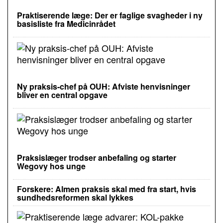
Praktiserende læge: Der er faglige svagheder i ny
basisliste fra Medicinrådet
Ny praksis-chef på OUH: Afviste henvisninger
bliver en central opgave
Praksislæger trodser anbefaling og starter
Wegovy hos unge
Forskere: Almen praksis skal med fra start, hvis
sundhedsreformen skal lykkes