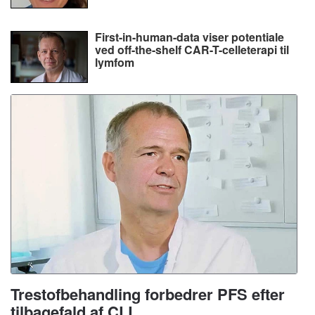
First-in-human-data viser potentiale
ved off-the-shelf CAR-T-celleterapi til
lymfom
Trestofbehandling forbedrer PFS efter
tilbagefald af CLL