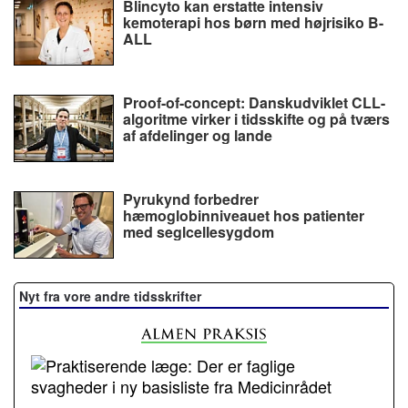
Blincyto kan erstatte intensiv
kemoterapi hos børn med højrisiko B-
ALL
Proof-of-concept: Danskudviklet CLL-
algoritme virker i tidsskifte og på tværs
af afdelinger og lande
Pyrukynd forbedrer
hæmoglobinniveauet hos patienter
med seglcellesygdom
Nyt fra vore andre tidsskrifter