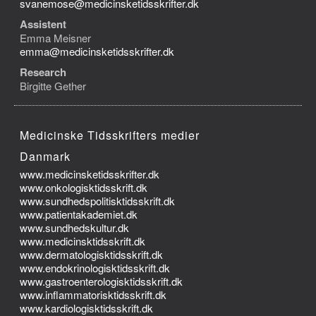
svanemose@medicinsketidsskrifter.dk
Assistent
Emma Meisner
emma@medicinsketidsskrifter.dk
Research
Birgitte Gether
Medicinske Tidsskrifters medier
Danmark
www.medicinsketidsskrifter.dk
www.onkologisktidsskrift.dk
www.sundhedspolitisktidsskrift.dk
www.patientakademiet.dk
www.sundhedskultur.dk
www.medicinsktidsskrift.dk
www.dermatologisktidsskrift.dk
www.endokrinologisktidsskrift.dk
www.gastroenterologisktidsskrift.dk
www.inflammatorisktidsskrift.dk
www.kardiologisktidsskrift.dk