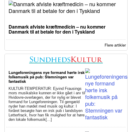
Danmark afviste kræftmedicin – nu kommer
Danmark til at betale for den i Tyskland
Flere artikler
Lungeforeningens nye formand hørte irsk
folkemusik på pub: Stemningen var
fantastisk
KULTUR-TEMPERATUR: Ejvind Frausings
mors musikalske kunnen er ikke gået i arv til
Hvidovre-overlægen, der for nylig er blevet
formand for Lungeforeningen. Til gengæld
nyder han mødet med musik og kultur: I
foråret besøgte han en irsk pub i landsbyen
Letterfrack, hvor han fik mulighed for at høre
den lokale folkemusik[…]