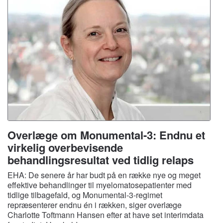
Overlæge om Monumental-3: Endnu et
virkelig overbevisende
behandlingsresultat ved tidlig relaps
EHA: De senere år har budt på en række nye og meget
effektive behandlinger til myelomatosepatienter med
tidlige tilbagefald, og Monumental-3-regimet
repræsenterer endnu én i rækken, siger overlæge
Charlotte Toftmann Hansen efter at have set interimdata