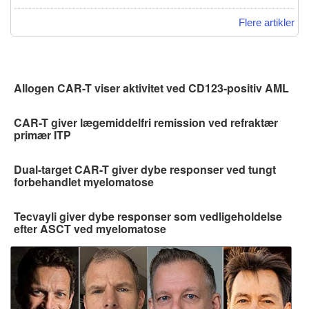
Flere artikler
Allogen CAR-T viser aktivitet ved CD123-positiv AML
CAR-T giver lægemiddelfri remission ved refraktær
primær ITP
Dual-target CAR-T giver dybe responser ved tungt
forbehandlet myelomatose
Tecvayli giver dybe responser som vedligeholdelse
efter ASCT ved myelomatose