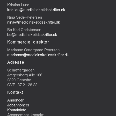
Kristian Lund
kristian@medicinsketidsskrifter.dk
Nina Vedel-Petersen
nina@medicinsketidsskrifter.dk
Bo Karl Christensen
bo@medicinsketidsskrifter.dk
Kommerciel direktør
Marianne Østergaard Petersen
marianne@medicinsketidsskrifter.dk
Adresse
Schæffergården
Jægersborg Alle 166
2820 Gentofte
CVR: 37 21 28 22
Kontakt
Annoncer
Jobannoncer
Kontaktinfo
Abonnement, kontakt: