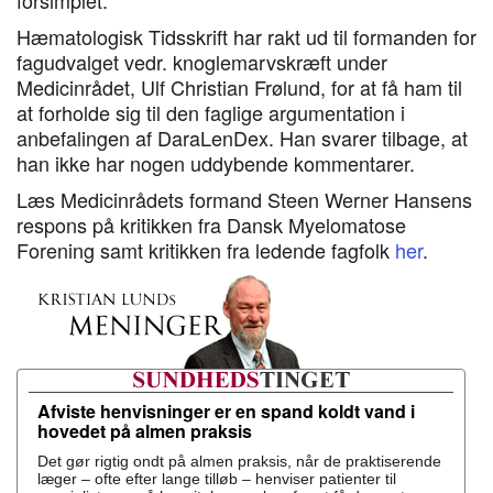
forsimplet.”
Hæmatologisk Tidsskrift har rakt ud til formanden for
fagudvalget vedr. knoglemarvskræft under
Medicinrådet, Ulf Christian Frølund, for at få ham til
at forholde sig til den faglige argumentation i
anbefalingen af DaraLenDex. Han svarer tilbage, at
han ikke har nogen uddybende kommentarer.
Læs Medicinrådets formand Steen Werner Hansens
respons på kritikken fra Dansk Myelomatose
Forening samt kritikken fra ledende fagfolk
her
.
Afviste henvisninger er en spand koldt vand i
hovedet på almen praksis
Det gør rigtig ondt på almen praksis, når de praktiserende
læger – ofte efter lange tilløb – henviser patienter til