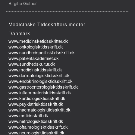
Birgitte Gether
Medicinske Tidsskrifters medier
Danmark
www.medicinsketidsskrifter.dk
www.onkologisktidsskrift.dk
www.sundhedspolitisktidsskrift.dk
www.patientakademiet.dk
www.sundhedskultur.dk
www.medicinsktidsskrift.dk
www.dermatologisktidsskrift.dk
www.endokrinologisktidsskrift.dk
www.gastroenterologisktidsskrift.dk
www.inflammatorisktidsskrift.dk
www.kardiologisktidsskrift.dk
www.psykiatrisktidsskrift.dk
www.haematologisktidsskrift.dk
www.mstidsskrift.dk
www.nefrologisktidsskrift.dk
www.oftalmologisktidsskrift.dk
www.neurologisktidsskrift.dk