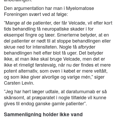
Den argumentation har man i Myelomatose
Foreningen svært ved at følge:
”Mange af de patienter, der får Velcade, vil efter kort
tids behandling få neuropatiske skader i for
eksempel fingre og tæer. Smerterne betyder, at en
del patienter er nødt til at stoppe behandlingen eller
skrue ned for intensiteten. Nogle få afbryder
behandlingen helt efter blot få uger. Det betyder
ikke, at man ikke skal bruge Velcade, men det er
ikke et rimeligt førstevalg, når nu der findes et mere
potent alternativ, som oven i købet er mere veltålt,
og som ikke giver alvorlige og varige mén,” siger
Carsten Levin.
”Jeg har hørt læger udtale, at daratumumab er så
skånsomt, at præparatet i nogle tilfælde vil kunne
gives til endog ganske gamle patienter”.
Sammenligning holder ikke vand