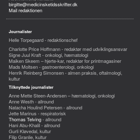
birgitte@medicinsketidsskrifter.dk
Mail redaktionen
Journalister
Helle Torpegaard - redaktionschef
Charlotte Price Hoffmann - redaktør med udviklingsansvar
Signe Juul Kraft - onkologi, hæmatologi
Maiken Skeem – hjerte-kar, redaktør for printmagasiner
Mads Moltsen - gastroenterologi, onkologi
Henrik Reinberg Simonsen - almen praksis, oftalmologi,
kultur
Tilknyttede journalister
Anne Mette Steen-Andersen – hæmatologi, onkologi
Anne Westh - allround
Natacha Houlind Petersen - allround
Jette Marinus - respiratorisk
Thomas Telving
- allround
Hani Abu-Khalil - allround
Gurli Kløvedal, kultur
Filip Granlie, kultur