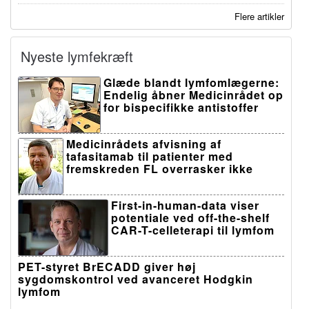
Flere artikler
Nyeste lymfekræft
Glæde blandt lymfomlægerne:
Endelig åbner Medicinrådet op
for bispecifikke antistoffer
Medicinrådets afvisning af
tafasitamab til patienter med
fremskreden FL overrasker ikke
First-in-human-data viser
potentiale ved off-the-shelf
CAR-T-celleterapi til lymfom
PET-styret BrECADD giver høj
sygdomskontrol ved avanceret Hodgkin
lymfom