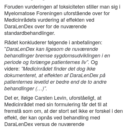
Foruden vurderingen af toksiciteten stiller man sig i
Myelomatose Foreningen uforstående over for
Medicinrådets vurdering af effekten ved
DaraLenDex over for de nuværende
standardbehandlinger.
Rådet konkluderer følgende i anbefalingen:
”
DaraLenDex kan ligesom de nuværende
behandlinger bremse sygdomsudviklingen i en
Og
periode og forlænge patienternes liv”.
videre:
”Medicinrådet finder det dog ikke
dokumenteret, at effekten af DaraLenDex på
patienternes levetid er bedre end de to andre
behandlinger (…)”.
Det er, ifølge Carsten Levin, uforståeligt, at
Medicinrådet med sin formulering får det til at
fremstå som om, at der stort set ikke er forskel i den
effekt, der kan opnås ved behandling med
DaraLenDex versus de nuværende