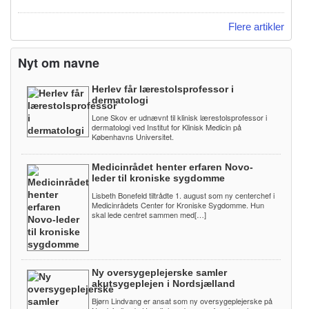
Flere artikler
Nyt om navne
Herlev får lærestolsprofessor i
dermatologi
Lone Skov er udnævnt til klinisk lærestolsprofessor i
dermatologi ved Institut for Klinisk Medicin på
Københavns Universitet.
Medicinrådet henter erfaren Novo-
leder til kroniske sygdomme
Lisbeth Bonefeld tiltrådte 1. august som ny centerchef i
Medicinrådets Center for Kroniske Sygdomme. Hun
skal lede centret sammen med[…]
Ny oversygeplejerske samler
akutsygeplejen i Nordsjælland
Bjørn Lindvang er ansat som ny oversygeplejerske på