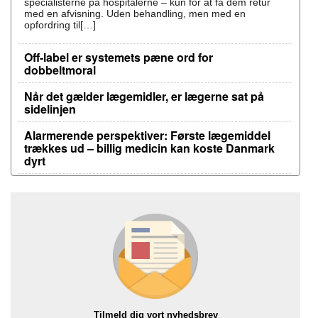
specialisterne på hospitalerne – kun for at få dem retur
med en afvisning. Uden behandling, men med en
opfordring til[…]
Off-label er systemets pæne ord for
dobbeltmoral
Når det gælder lægemidler, er lægerne sat på
sidelinjen
Alarmerende perspektiver: Første lægemiddel
trækkes ud – billig medicin kan koste Danmark
dyrt
Tilmeld dig vort nyhedsbrev