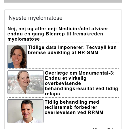
Nyeste myelomatose
Nej, nej og atter nej: Medicinrådet afviser
endnu en gang Blenrep til fremskreden
myelomatose
Tidlige data imponerer: Tecvayli kan
bremse udvikling af HR-SMM
Overlæge om Monumental-3:
Endnu et virkelig
overbevisende
behandlingsresultat ved tidlig
relaps
Tidlig behandling med
teclistamab forbedrer
overlevelsen ved RRMM