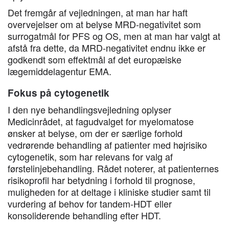
Det fremgår af vejledningen, at man har haft
overvejelser om at belyse MRD-negativitet som
surrogatmål for PFS og OS, men at man har valgt at
afstå fra dette, da MRD-negativitet endnu ikke er
godkendt som effektmål af det europæiske
lægemiddelagentur EMA.
Fokus på cytogenetik
I den nye behandlingsvejledning oplyser
Medicinrådet, at fagudvalget for myelomatose
ønsker at belyse, om der er særlige forhold
vedrørende behandling af patienter med højrisiko
cytogenetik, som har relevans for valg af
førstelinjebehandling. Rådet noterer, at patienternes
risikoprofil har betydning i forhold til prognose,
muligheden for at deltage i kliniske studier samt til
vurdering af behov for tandem-HDT eller
konsoliderende behandling efter HDT.