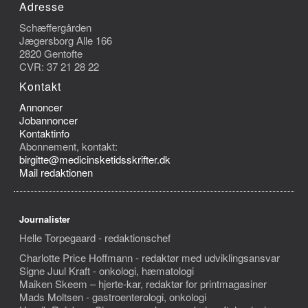
Adresse
Schæffergården
Jægersborg Alle 166
2820 Gentofte
CVR: 37 21 28 22
Kontakt
Annoncer
Jobannoncer
Kontaktinfo
Abonnement, kontakt:
birgitte@medicinsketidsskrifter.dk
Mail redaktionen
Journalister
Helle Torpegaard - redaktionschef
Charlotte Price Hoffmann - redaktør med udviklingsansvar
Signe Juul Kraft - onkologi, hæmatologi
Maiken Skeem – hjerte-kar, redaktør for printmagasiner
Mads Moltsen - gastroenterologi, onkologi