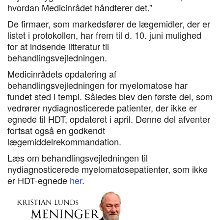
hvordan Medicinrådet håndterer det.”
De firmaer, som markedsfører de lægemidler, der er
listet i protokollen, har frem til d. 10. juni mulighed
for at indsende litteratur til
behandlingsvejledningen.
Medicinrådets opdatering af
behandlingsvejledningen for myelomatose har
fundet sted i tempi. Således blev den første del, som
vedrører nydiagnosticerede patienter, der ikke er
egnede til HDT, opdateret i april. Denne del afventer
fortsat også en godkendt
lægemiddelrekommandation.
Læs om behandlingsvejledningen til
nydiagnosticerede myelomatosepatienter, som ikke
er HDT-egnede
her
.