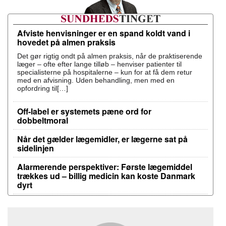
Afviste henvisninger er en spand koldt vand i
hovedet på almen praksis
Det gør rigtig ondt på almen praksis, når de praktiserende
læger – ofte efter lange tilløb – henviser patienter til
specialisterne på hospitalerne – kun for at få dem retur
med en afvisning. Uden behandling, men med en
opfordring til[…]
Off-label er systemets pæne ord for
dobbeltmoral
Når det gælder lægemidler, er lægerne sat på
sidelinjen
Alarmerende perspektiver: Første lægemiddel
trækkes ud – billig medicin kan koste Danmark
dyrt