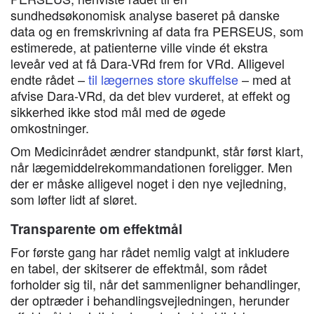
sundhedsøkonomisk analyse baseret på danske
data og en fremskrivning af data fra PERSEUS, som
estimerede, at patienterne ville vinde ét ekstra
leveår ved at få Dara-VRd frem for VRd. Alligevel
endte rådet –
til lægernes store skuffelse
– med at
afvise Dara-VRd, da det blev vurderet, at effekt og
sikkerhed ikke stod mål med de øgede
omkostninger.
Om Medicinrådet ændrer standpunkt, står først klart,
når lægemiddelrekommandationen foreligger. Men
der er måske alligevel noget i den nye vejledning,
som løfter lidt af sløret.
Transparente om effektmål
For første gang har rådet nemlig valgt at inkludere
en tabel, der skitserer de effektmål, som rådet
forholder sig til, når det sammenligner behandlinger,
der optræder i behandlingsvejledningen, herunder