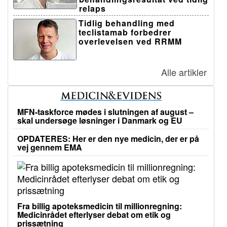
relaps
Tidlig behandling med
teclistamab forbedrer
overlevelsen ved RRMM
Alle artikler
MFN-taskforce mødes i slutningen af august –
skal undersøge løsninger i Danmark og EU
OPDATERES: Her er den nye medicin, der er på
vej gennem EMA
Fra billig apoteksmedicin til millionregning:
Medicinrådet efterlyser debat om etik og
prissætning