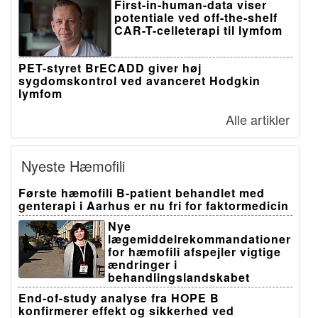
First-in-human-data viser
potentiale ved off-the-shelf
CAR-T-celleterapi til lymfom
PET-styret BrECADD giver høj
sygdomskontrol ved avanceret Hodgkin
lymfom
Alle artikler
Nyeste Hæmofili
Første hæmofili B-patient behandlet med
genterapi i Aarhus er nu fri for faktormedicin
Nye
lægemiddelrekommandationer
for hæmofili afspejler vigtige
ændringer i
behandlingslandskabet
End-of-study analyse fra HOPE B
konfirmerer effekt og sikkerhed ved