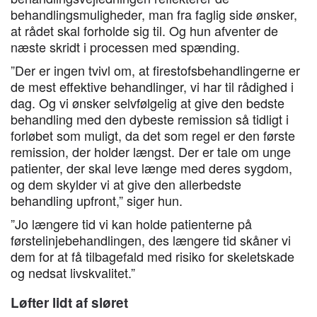
behandlingsmuligheder, man fra faglig side ønsker,
at rådet skal forholde sig til. Og hun afventer de
næste skridt i processen med spænding.
”Der er ingen tvivl om, at firestofsbehandlingerne er
de mest effektive behandlinger, vi har til rådighed i
dag. Og vi ønsker selvfølgelig at give den bedste
behandling med den dybeste remission så tidligt i
forløbet som muligt, da det som regel er den første
remission, der holder længst. Der er tale om unge
patienter, der skal leve længe med deres sygdom,
og dem skylder vi at give den allerbedste
behandling upfront,” siger hun.
”Jo længere tid vi kan holde patienterne på
førstelinjebehandlingen, des længere tid skåner vi
dem for at få tilbagefald med risiko for skeletskade
og nedsat livskvalitet.”
Løfter lidt af sløret