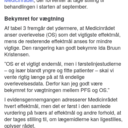
behandlingen i starten af september.
Bekymret for vægtning
Af tabel 3 fremgår det ydermere, at Medicinrådet
anser overlevelse (OS) som det vigtigste effektmål,
mens de resterende effektmål anses for mindre
vigtige. Den rangering kan godt bekymre Ida Bruun
Kristensen.
”OS er et vigtigt endemål, men i førstelinjestudierne
– og især blandt yngre og fitte patienter – skal vi
vente rigtig længe på at få endelige
overlevelsesdata. Derfor kan jeg godt være
bekymret for vægtningen mellem PFS og OS.”
I evidensgennemgangen adresserer Medicinrådet
hvert effektmål, men det er først i den samlede
vurdering på tværs af effektmål og andre forhold, at
der tages stilling til, om lægemidlerne kan ligestilles,
oplyser rådet.