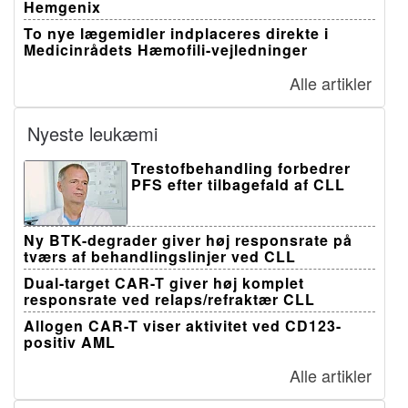
Hemgenix
To nye lægemidler indplaceres direkte i
Medicinrådets Hæmofili-vejledninger
Alle artikler
Nyeste leukæmi
Trestofbehandling forbedrer
PFS efter tilbagefald af CLL
Ny BTK-degrader giver høj responsrate på
tværs af behandlingslinjer ved CLL
Dual-target CAR-T giver høj komplet
responsrate ved relaps/refraktær CLL
Allogen CAR-T viser aktivitet ved CD123-
positiv AML
Alle artikler