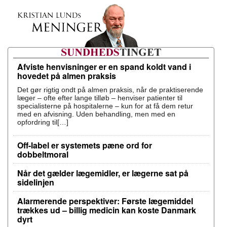
Afviste henvisninger er en spand koldt vand i
hovedet på almen praksis
Det gør rigtig ondt på almen praksis, når de praktiserende
læger – ofte efter lange tilløb – henviser patienter til
specialisterne på hospitalerne – kun for at få dem retur
med en afvisning. Uden behandling, men med en
opfordring til[…]
Off-label er systemets pæne ord for
dobbeltmoral
Når det gælder lægemidler, er lægerne sat på
sidelinjen
Alarmerende perspektiver: Første lægemiddel
trækkes ud – billig medicin kan koste Danmark
dyrt