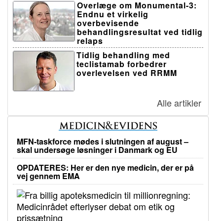
Overlæge om Monumental-3:
Endnu et virkelig
overbevisende
behandlingsresultat ved tidlig
relaps
Tidlig behandling med
teclistamab forbedrer
overlevelsen ved RRMM
Alle artikler
MFN-taskforce mødes i slutningen af august –
skal undersøge løsninger i Danmark og EU
OPDATERES: Her er den nye medicin, der er på
vej gennem EMA