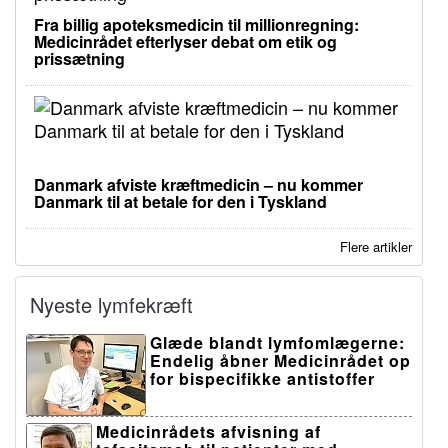
Fra billig apoteksmedicin til millionregning:
Medicinrådet efterlyser debat om etik og
prissætning
Danmark afviste kræftmedicin – nu kommer
Danmark til at betale for den i Tyskland
Flere artikler
Nyeste lymfekræft
Glæde blandt lymfomlægerne:
Endelig åbner Medicinrådet op
for bispecifikke antistoffer
Medicinrådets afvisning af