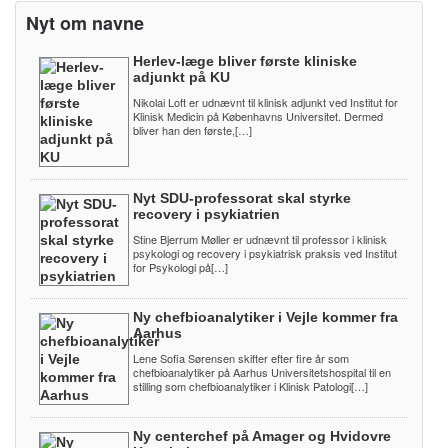
Nyt om navne
Herlev-læge bliver første kliniske
adjunkt på KU
Nikolai Loft er udnævnt til klinisk adjunkt ved Institut for
Klinisk Medicin på Københavns Universitet. Dermed
bliver han den første,[…]
Nyt SDU-professorat skal styrke
recovery i psykiatrien
Stine Bjerrum Møller er udnævnt til professor i klinisk
psykologi og recovery i psykiatrisk praksis ved Institut
for Psykologi på[…]
Ny chefbioanalytiker i Vejle kommer fra
Aarhus
Lene Sofia Sørensen skifter efter fire år som
chefbioanalytiker på Aarhus Universitetshospital til en
stilling som chefbioanalytiker i Klinisk Patologi[…]
Ny centerchef på Amager og Hvidovre