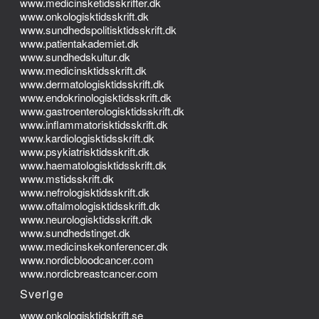
www.medicinsketidsskrifter.dk
www.onkologisktidsskrift.dk
www.sundhedspolitisktidsskrift.dk
www.patientakademiet.dk
www.sundhedskultur.dk
www.medicinsktidsskrift.dk
www.dermatologisktidsskrift.dk
www.endokrinologisktidsskrift.dk
www.gastroenterologisktidsskrift.dk
www.inflammatorisktidsskrift.dk
www.kardiologisktidsskrift.dk
www.psykiatrisktidsskrift.dk
www.haematologisktidsskrift.dk
www.mstidsskrift.dk
www.nefrologisktidsskrift.dk
www.oftalmologisktidsskrift.dk
www.neurologisktidsskrift.dk
www.sundhedstinget.dk
www.medicinskekonferencer.dk
www.nordicbloodcancer.com
www.nordicbreastcancer.com
Sverige
www.onkologisktidskrift.se