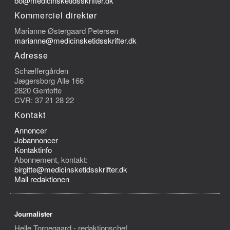
bo@medicinsketidsskrifter.dk
Kommerciel direktør
Marianne Østergaard Petersen
marianne@medicinsketidsskrifter.dk
Adresse
Schæffergården
Jægersborg Alle 166
2820 Gentofte
CVR: 37 21 28 22
Kontakt
Annoncer
Jobannoncer
Kontaktinfo
Abonnement, kontakt:
birgitte@medicinsketidsskrifter.dk
Mail redaktionen
Journalister
Helle Torpegaard - redaktionschef