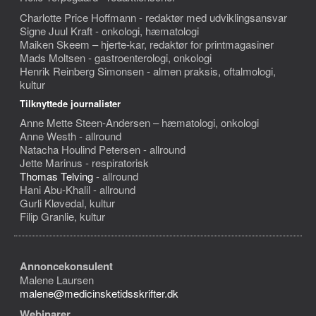
Charlotte Price Hoffmann - redaktør med udviklingsansvar
Signe Juul Kraft - onkologi, hæmatologi
Maiken Skeem – hjerte-kar, redaktør for printmagasiner
Mads Moltsen - gastroenterologi, onkologi
Henrik Reinberg Simonsen - almen praksis, oftalmologi,
kultur
Tilknyttede journalister
Anne Mette Steen-Andersen – hæmatologi, onkologi
Anne Westh - allround
Natacha Houlind Petersen - allround
Jette Marinus - respiratorisk
Thomas Telving
- allround
Hani Abu-Khalil - allround
Gurli Kløvedal, kultur
Filip Granlie, kultur
Annoncekonsulent
Malene Laursen
malene@medicinsketidsskrifter.dk
Webinarer