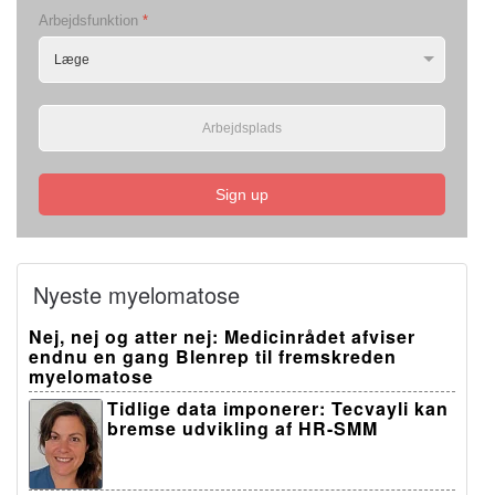
Arbejdsfunktion
*
Sign up
Nyeste myelomatose
Nej, nej og atter nej: Medicinrådet afviser
endnu en gang Blenrep til fremskreden
myelomatose
Tidlige data imponerer: Tecvayli kan
bremse udvikling af HR-SMM