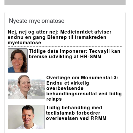
Nyeste myelomatose
Nej, nej og atter nej: Medicinrådet afviser
endnu en gang Blenrep til fremskreden
myelomatose
Tidlige data imponerer: Tecvayli kan
bremse udvikling af HR-SMM
Overlæge om Monumental-3:
Endnu et virkelig
overbevisende
behandlingsresultat ved tidlig
relaps
Tidlig behandling med
teclistamab forbedrer
overlevelsen ved RRMM