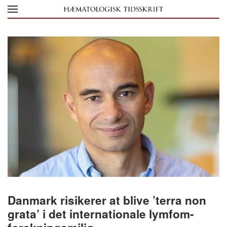
Skip to main content
Danmark risikerer at blive ’terra non
grata’ i det internationale lymfom-