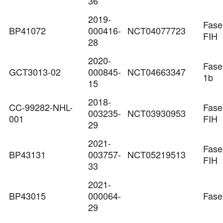
36
2019-
Fase
BP41072
000416-
NCT04077723
FIH
28
2020-
Fase
GCT3013-02
000845-
NCT04663347
1b
15
2018-
CC-99282-NHL-
Fase
003235-
NCT03930953
001
FIH
29
2021-
Fase
BP43131
003757-
NCT05219513
FIH
33
2021-
BP43015
000064-
Fase
29