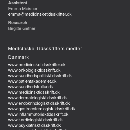
Assistent
Emma Meisner
emma@medicinsketidsskrifter.dk
Research
Birgitte Gether
Medicinske Tidsskrifters medier
Danmark
www.medicinsketidsskrifter.dk
www.onkologisktidsskrift.dk
www.sundhedspolitisktidsskrift.dk
www.patientakademiet.dk
www.sundhedskultur.dk
www.medicinsktidsskrift.dk
www.dermatologisktidsskrift.dk
www.endokrinologisktidsskrift.dk
www.gastroenterologisktidsskrift.dk
www.inflammatorisktidsskrift.dk
www.kardiologisktidsskrift.dk
www.psykiatrisktidsskrift.dk