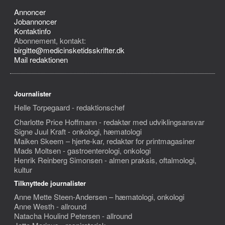
Annoncer
Jobannoncer
Kontaktinfo
Abonnement, kontakt:
birgitte@medicinsketidsskrifter.dk
Mail redaktionen
Journalister
Helle Torpegaard - redaktionschef
Charlotte Price Hoffmann - redaktør med udviklingsansvar
Signe Juul Kraft - onkologi, hæmatologi
Maiken Skeem – hjerte-kar, redaktør for printmagasiner
Mads Moltsen - gastroenterologi, onkologi
Henrik Reinberg Simonsen - almen praksis, oftalmologi,
kultur
Tilknyttede journalister
Anne Mette Steen-Andersen – hæmatologi, onkologi
Anne Westh - allround
Natacha Houlind Petersen - allround