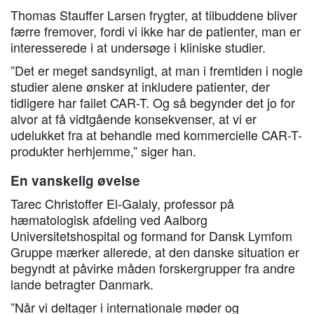
Thomas Stauffer Larsen frygter, at tilbuddene bliver
færre fremover, fordi vi ikke har de patienter, man er
interesserede i at undersøge i kliniske studier.
”Det er meget sandsynligt, at man i fremtiden i nogle
studier alene ønsker at inkludere patienter, der
tidligere har failet CAR-T. Og så begynder det jo for
alvor at få vidtgående konsekvenser, at vi er
udelukket fra at behandle med kommercielle CAR-T-
produkter herhjemme,” siger han.
En vanskelig øvelse
Tarec Christoffer El-Galaly, professor på
hæmatologisk afdeling ved Aalborg
Universitetshospital og formand for Dansk Lymfom
Gruppe mærker allerede, at den danske situation er
begyndt at påvirke måden forskergrupper fra andre
lande betragter Danmark.
”Når vi deltager i internationale møder og