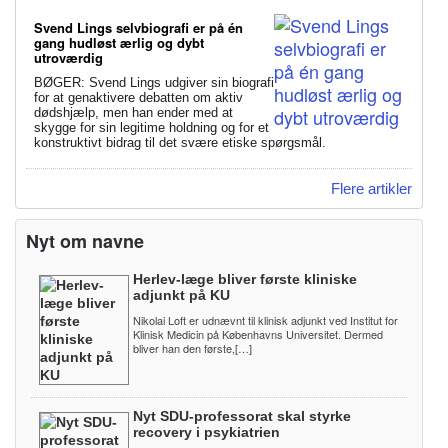
Svend Lings selvbiografi er på én
gang hudløst ærlig og dybt
utroværdig
BØGER: Svend Lings udgiver sin biografi
for at genaktivere debatten om aktiv
dødshjælp, men han ender med at
skygge for sin legitime holdning og for et
konstruktivt bidrag til det svære etiske spørgsmål.
Flere artikler
Nyt om navne
Herlev-læge bliver første kliniske
adjunkt på KU
Nikolai Loft er udnævnt til klinisk adjunkt ved Institut for
Klinisk Medicin på Københavns Universitet. Dermed
bliver han den første,[…]
Nyt SDU-professorat skal styrke
recovery i psykiatrien