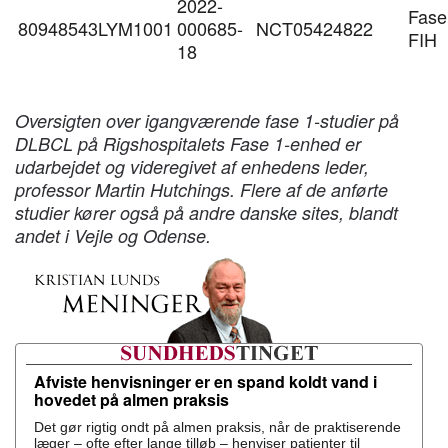
2022-
Fase
80948543LYM1001
000685-
NCT05424822
FIH
18
Oversigten over igangværende fase 1-studier på
DLBCL på Rigshospitalets Fase 1-enhed er
udarbejdet og videregivet af enhedens leder,
professor Martin Hutchings. Flere af de anførte
studier kører også på andre danske sites, blandt
andet i Vejle og Odense.
Afviste henvisninger er en spand koldt vand i
hovedet på almen praksis
Det gør rigtig ondt på almen praksis, når de praktiserende
læger – ofte efter lange tilløb – henviser patienter til