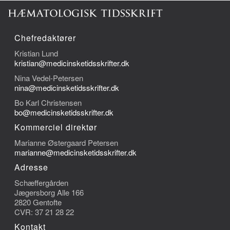
Chefredaktører
Kristian Lund
kristian@medicinsketidsskrifter.dk
Nina Vedel-Petersen
nina@medicinsketidsskrifter.dk
Bo Karl Christensen
bo@medicinsketidsskrifter.dk
Kommerciel direktør
Marianne Østergaard Petersen
marianne@medicinsketidsskrifter.dk
Adresse
Schæffergården
Jægersborg Alle 166
2820 Gentofte
CVR: 37 21 28 22
Kontakt