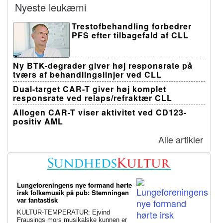
Nyeste leukæmi
Trestofbehandling forbedrer
PFS efter tilbagefald af CLL
Ny BTK-degrader giver høj responsrate på
tværs af behandlingslinjer ved CLL
Dual-target CAR-T giver høj komplet
responsrate ved relaps/refraktær CLL
Allogen CAR-T viser aktivitet ved CD123-
positiv AML
Alle artikler
Lungeforeningens nye formand hørte
irsk folkemusik på pub: Stemningen
var fantastisk
KULTUR-TEMPERATUR: Ejvind
Frausings mors musikalske kunnen er