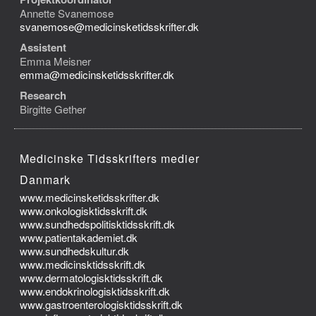
Annette Svanemose
svanemose@medicinsketidsskrifter.dk
Assistent
Emma Meisner
emma@medicinsketidsskrifter.dk
Research
Birgitte Gether
Medicinske Tidsskrifters medier
Danmark
www.medicinsketidsskrifter.dk
www.onkologisktidsskrift.dk
www.sundhedspolitisktidsskrift.dk
www.patientakademiet.dk
www.sundhedskultur.dk
www.medicinsktidsskrift.dk
www.dermatologisktidsskrift.dk
www.endokrinologisktidsskrift.dk
www.gastroenterologisktidsskrift.dk