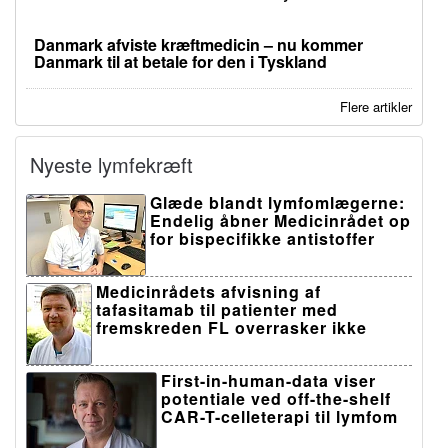
Danmark afviste kræftmedicin – nu kommer
Danmark til at betale for den i Tyskland
Flere artikler
Nyeste lymfekræft
Glæde blandt lymfomlægerne:
Endelig åbner Medicinrådet op
for bispecifikke antistoffer
Medicinrådets afvisning af
tafasitamab til patienter med
fremskreden FL overrasker ikke
First-in-human-data viser
potentiale ved off-the-shelf
CAR-T-celleterapi til lymfom