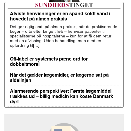
Afviste henvisninger er en spand koldt vand i
hovedet på almen praksis
Det gør rigtig ondt på almen praksis, når de praktiserende
læger – ofte efter lange tilløb – henviser patienter til
specialisterne på hospitalerne – kun for at få dem retur
med en afvisning. Uden behandling, men med en
opfordring til[…]
Off-label er systemets pæne ord for
dobbeltmoral
Når det gælder lægemidler, er lægerne sat på
sidelinjen
Alarmerende perspektiver: Første lægemiddel
trækkes ud – billig medicin kan koste Danmark
dyrt