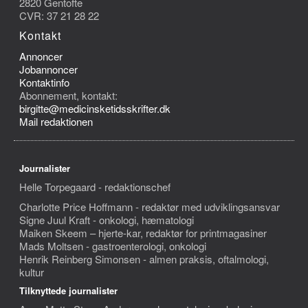
2820 Gentofte
CVR: 37 21 28 22
Kontakt
Annoncer
Jobannoncer
Kontaktinfo
Abonnement, kontakt:
birgitte@medicinsketidsskrifter.dk
Mail redaktionen
Journalister
Helle Torpegaard - redaktionschef
Charlotte Price Hoffmann - redaktør med udviklingsansvar
Signe Juul Kraft - onkologi, hæmatologi
Maiken Skeem – hjerte-kar, redaktør for printmagasiner
Mads Moltsen - gastroenterologi, onkologi
Henrik Reinberg Simonsen - almen praksis, oftalmologi,
kultur
Tilknyttede journalister