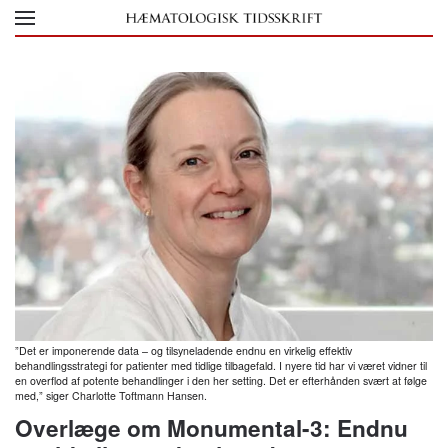
Skip to main content
”Det er imponerende data – og tilsyneladende endnu en virkelig effektiv
behandlingsstrategi for patienter med tidlige tilbagefald. I nyere tid har vi været vidner til
en overflod af potente behandlinger i den her setting. Det er efterhånden svært at følge
med,” siger Charlotte Toftmann Hansen.
Overlæge om Monumental-3: Endnu