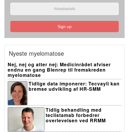
Sign up
Nyeste myelomatose
Nej, nej og atter nej: Medicinrådet afviser
endnu en gang Blenrep til fremskreden
myelomatose
Tidlige data imponerer: Tecvayli kan
bremse udvikling af HR-SMM
Tidlig behandling med
teclistamab forbedrer
overlevelsen ved RRMM