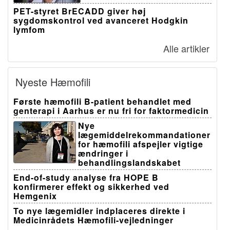
PET-styret BrECADD giver høj
sygdomskontrol ved avanceret Hodgkin
lymfom
Alle artikler
Nyeste Hæmofili
Første hæmofili B-patient behandlet med
genterapi i Aarhus er nu fri for faktormedicin
Nye
lægemiddelrekommandationer
for hæmofili afspejler vigtige
ændringer i
behandlingslandskabet
End-of-study analyse fra HOPE B
konfirmerer effekt og sikkerhed ved
Hemgenix
To nye lægemidler indplaceres direkte i
Medicinrådets Hæmofili-vejledninger