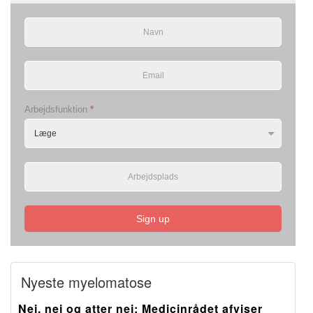
Arbejdsfunktion
*
Sign up
Nyeste myelomatose
Nej, nej og atter nej: Medicinrådet afviser