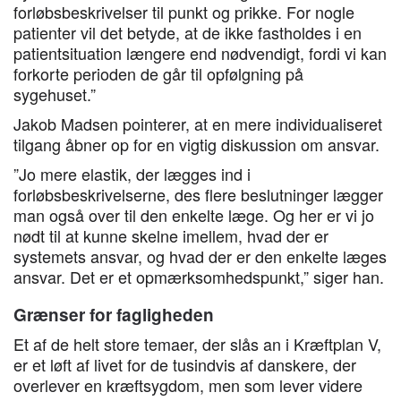
forløbsbeskrivelser til punkt og prikke. For nogle
patienter vil det betyde, at de ikke fastholdes i en
patientsituation længere end nødvendigt, fordi vi kan
forkorte perioden de går til opfølgning på
sygehuset.”
Jakob Madsen pointerer, at en mere individualiseret
tilgang åbner op for en vigtig diskussion om ansvar.
”Jo mere elastik, der lægges ind i
forløbsbeskrivelserne, des flere beslutninger lægger
man også over til den enkelte læge. Og her er vi jo
nødt til at kunne skelne imellem, hvad der er
systemets ansvar, og hvad der er den enkelte læges
ansvar. Det er et opmærksomhedspunkt,” siger han.
Grænser for fagligheden
Et af de helt store temaer, der slås an i Kræftplan V,
er et løft af livet for de tusindvis af danskere, der
overlever en kræftsygdom, men som lever videre