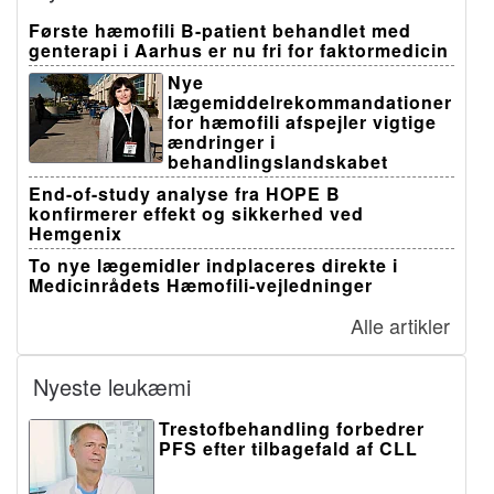
Første hæmofili B-patient behandlet med
genterapi i Aarhus er nu fri for faktormedicin
Nye
lægemiddelrekommandationer
for hæmofili afspejler vigtige
ændringer i
behandlingslandskabet
End-of-study analyse fra HOPE B
konfirmerer effekt og sikkerhed ved
Hemgenix
To nye lægemidler indplaceres direkte i
Medicinrådets Hæmofili-vejledninger
Alle artikler
Nyeste leukæmi
Trestofbehandling forbedrer
PFS efter tilbagefald af CLL