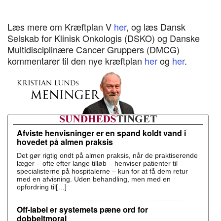
Læs mere om Kræftplan V
her
, og læs Dansk
Selskab for Klinisk Onkologis (DSKO) og Danske
Multidisciplinære Cancer Gruppers (DMCG)
kommentarer til den nye kræftplan
her
og
her
.
Afviste henvisninger er en spand koldt vand i
hovedet på almen praksis
Det gør rigtig ondt på almen praksis, når de praktiserende
læger – ofte efter lange tilløb – henviser patienter til
specialisterne på hospitalerne – kun for at få dem retur
med en afvisning. Uden behandling, men med en
opfordring til[…]
Off-label er systemets pæne ord for
dobbeltmoral