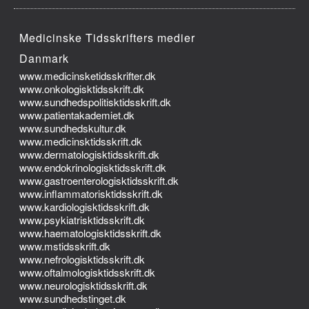
Medicinske Tidsskrifters medier
Danmark
www.medicinsketidsskrifter.dk
www.onkologisktidsskrift.dk
www.sundhedspolitisktidsskrift.dk
www.patientakademiet.dk
www.sundhedskultur.dk
www.medicinsktidsskrift.dk
www.dermatologisktidsskrift.dk
www.endokrinologisktidsskrift.dk
www.gastroenterologisktidsskrift.dk
www.inflammatorisktidsskrift.dk
www.kardiologisktidsskrift.dk
www.psykiatrisktidsskrift.dk
www.haematologisktidsskrift.dk
www.mstidsskrift.dk
www.nefrologisktidsskrift.dk
www.oftalmologisktidsskrift.dk
www.neurologisktidsskrift.dk
www.sundhedstinget.dk