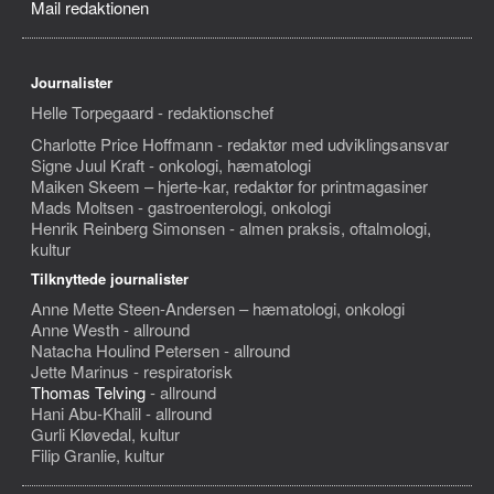
Mail redaktionen
Journalister
Helle Torpegaard - redaktionschef
Charlotte Price Hoffmann - redaktør med udviklingsansvar
Signe Juul Kraft - onkologi, hæmatologi
Maiken Skeem – hjerte-kar, redaktør for printmagasiner
Mads Moltsen - gastroenterologi, onkologi
Henrik Reinberg Simonsen - almen praksis, oftalmologi,
kultur
Tilknyttede journalister
Anne Mette Steen-Andersen – hæmatologi, onkologi
Anne Westh - allround
Natacha Houlind Petersen - allround
Jette Marinus - respiratorisk
Thomas Telving
- allround
Hani Abu-Khalil - allround
Gurli Kløvedal, kultur
Filip Granlie, kultur