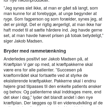
”Jeg synes slet ikke, at man er gået så langt, som
man kunne for at forebygge, at unge begynder at
ryge. Som fagperson og som forælder, synes jeg, at
det er pinligt. Det er rigtig ærgerligt, at man ikke har
haft modet til at sætte hårdere ind. Jeg havde gerne
set, at man havde hævet prisen på tobak betydeligt,”
siger Jakob Madsen.
Bryder med rammetænkning
Anderledes positivt ser Jakob Madsen på, at
Kræftplan V gør op med, at kræftpakkerne skal
være ens for alle patienter. ”Succesen på
kræftområdet skal fortsætte ved at styrke de
eksisterende kræftpakker. Pakkerne skal i endnu
højere grad tilpasses til den enkelte patients ønsker
og behov. Og patienterne skal inddrages mere, end
det sker i dag,” lyder det blandt andet i den nye
kræftplan. Der lægges op til en videreudvikling af de