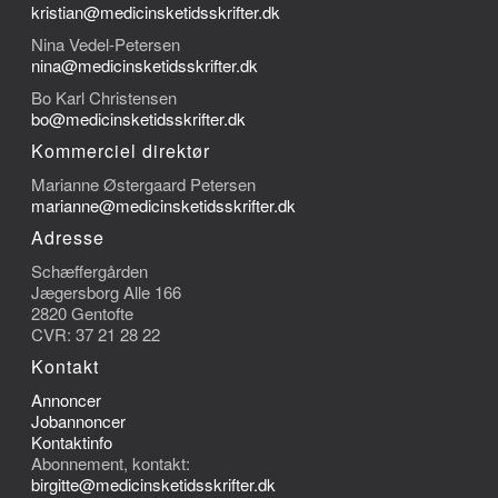
kristian@medicinsketidsskrifter.dk
Nina Vedel-Petersen
nina@medicinsketidsskrifter.dk
Bo Karl Christensen
bo@medicinsketidsskrifter.dk
Kommerciel direktør
Marianne Østergaard Petersen
marianne@medicinsketidsskrifter.dk
Adresse
Schæffergården
Jægersborg Alle 166
2820 Gentofte
CVR: 37 21 28 22
Kontakt
Annoncer
Jobannoncer
Kontaktinfo
Abonnement, kontakt:
birgitte@medicinsketidsskrifter.dk