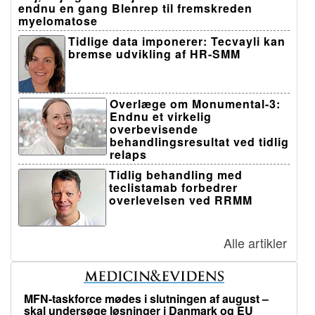
endnu en gang Blenrep til fremskreden
myelomatose
Tidlige data imponerer: Tecvayli kan
bremse udvikling af HR-SMM
Overlæge om Monumental-3:
Endnu et virkelig
overbevisende
behandlingsresultat ved tidlig
relaps
Tidlig behandling med
teclistamab forbedrer
overlevelsen ved RRMM
Alle artikler
MFN-taskforce mødes i slutningen af august –
skal undersøge løsninger i Danmark og EU