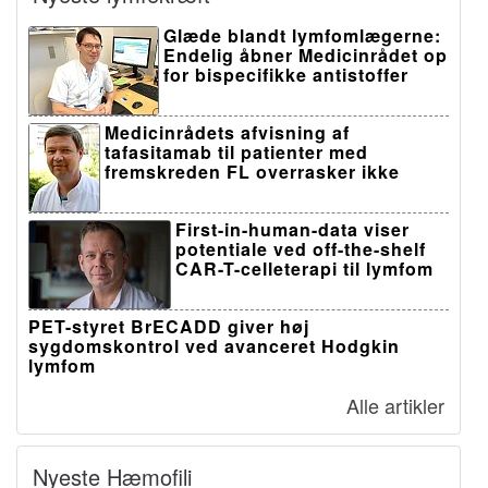
Glæde blandt lymfomlægerne:
Endelig åbner Medicinrådet op
for bispecifikke antistoffer
Medicinrådets afvisning af
tafasitamab til patienter med
fremskreden FL overrasker ikke
First-in-human-data viser
potentiale ved off-the-shelf
CAR-T-celleterapi til lymfom
PET-styret BrECADD giver høj
sygdomskontrol ved avanceret Hodgkin
lymfom
Alle artikler
Nyeste Hæmofili