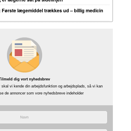
 Første lægemiddel trækkes ud – billig medicin
Tilmeld dig vort nyhedsbrev
skal vi kende din arbejdsfunktion og arbejdsplads, så vi kan
å se de annoncer som vore nyhedsbreve indeholder