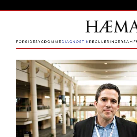
Skip to main content
FORSIDE
SYGDOMME
DIAGNOSTIK
REGULERINGER
SAMF