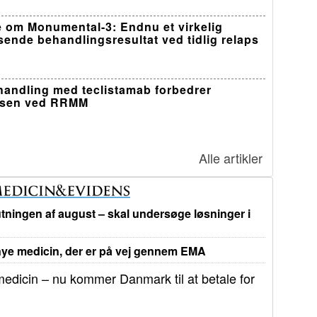
 om Monumental-3: Endnu et virkelig
sende behandlingsresultat ved tidlig relaps
ehandling med teclistamab forbedrer
lsen ved RRMM
Alle artikler
tningen af august – skal undersøge løsninger i
e medicin, der er på vej gennem EMA