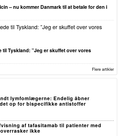
in – nu kommer Danmark til at betale for den i
 til Tyskland: ”Jeg er skuffet over vores
Flere artikler
ndt lymfomlægerne: Endelig åbner
et op for bispecifikke antistoffer
visning af tafasitamab til patienter med
overrasker ikke