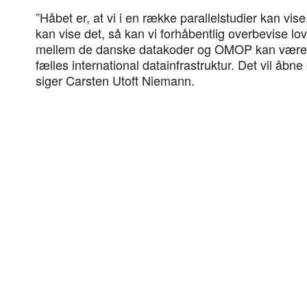
”Håbet er, at vi i en række parallelstudier kan vise,
kan vise det, så kan vi forhåbentlig overbevise lo
mellem de danske datakoder og OMOP kan være en
fælles international datainfrastruktur. Det vil åbne
siger Carsten Utoft Niemann.