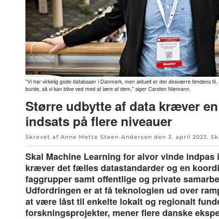
"Vi har virkelig gode databaser i Danmark, men aktuelt er der desværre tendens til, a
burde, så vi kan blive ved med at lære af dem," siger Carsten Niemann.
Større udbytte af data kræver en
indsats på flere niveauer
Skrevet af Anne Mette Steen-Andersen den
3. april 2023
. S
Skal Machine Learning for alvor vinde indpa
kræver det fælles datastandarder og en koordi
faggrupper samt offentlige og private samarbe
Udfordringen er at få teknologien ud over ram
at være låst til enkelte lokalt og regionalt fun
forskningsprojekter, mener flere danske ekspe