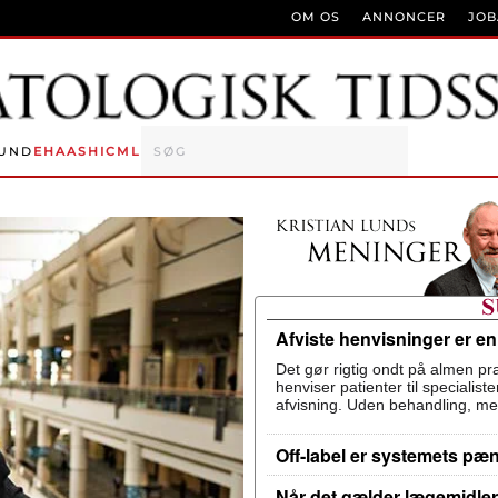
OM OS
ANNONCER
JO
UND
EHA
ASH
ICML
Afviste henvisninger er e
Det gør rigtig ondt på almen pra
henviser patienter til specialis
afvisning. Uden behandling, me
Off-label er systemets pæ
Når det gælder lægemidler,