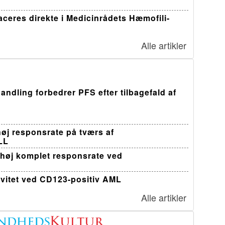
ceres direkte i Medicinrådets Hæmofili-
Alle artikler
andling forbedrer PFS efter tilbagefald af
øj responsrate på tværs af
LL
 høj komplet responsrate ved
ivitet ved CD123-positiv AML
Alle artikler