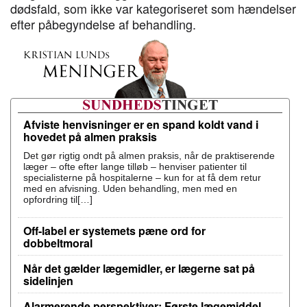
dødsfald, som ikke var kategoriseret som hændelser
efter påbegyndelse af behandling.
Afviste henvisninger er en spand koldt vand i
hovedet på almen praksis
Det gør rigtig ondt på almen praksis, når de praktiserende
læger – ofte efter lange tilløb – henviser patienter til
specialisterne på hospitalerne – kun for at få dem retur
med en afvisning. Uden behandling, men med en
opfordring til[…]
Off-label er systemets pæne ord for
dobbeltmoral
Når det gælder lægemidler, er lægerne sat på
sidelinjen
Alarmerende perspektiver: Første lægemiddel