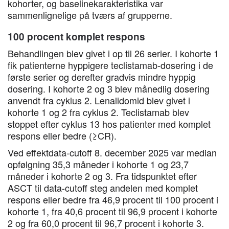
kohorter, og baselinekarakteristika var
sammenlignelige på tværs af grupperne.
100 procent komplet respons
Behandlingen blev givet i op til 26 serier. I kohorte 1
fik patienterne hyppigere teclistamab-dosering i de
første serier og derefter gradvis mindre hyppig
dosering. I kohorte 2 og 3 blev månedlig dosering
anvendt fra cyklus 2. Lenalidomid blev givet i
kohorte 1 og 2 fra cyklus 2. Teclistamab blev
stoppet efter cyklus 13 hos patienter med komplet
respons eller bedre (≥CR).
Ved effektdata-cutoff 8. december 2025 var median
opfølgning 35,3 måneder i kohorte 1 og 23,7
måneder i kohorte 2 og 3. Fra tidspunktet efter
ASCT til data-cutoff steg andelen med komplet
respons eller bedre fra 46,9 procent til 100 procent i
kohorte 1, fra 40,6 procent til 96,9 procent i kohorte
2 og fra 60,0 procent til 96,7 procent i kohorte 3.