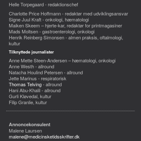
Helle Torpegaard - redaktionschef
Charlotte Price Hoffmann - redaktør med udviklingsansvar
Signe Juul Kraft - onkologi, hæmatologi
Maiken Skeem – hjerte-kar, redaktør for printmagasiner
Mads Moltsen - gastroenterologi, onkologi
Henrik Reinberg Simonsen - almen praksis, oftalmologi,
kultur
Tilknyttede journalister
Anne Mette Steen-Andersen – hæmatologi, onkologi
Anne Westh - allround
Natacha Houlind Petersen - allround
Jette Marinus - respiratorisk
Thomas Telving
- allround
Hani Abu-Khalil - allround
Gurli Kløvedal, kultur
Filip Granlie, kultur
Annoncekonsulent
Malene Laursen
malene@medicinsketidsskrifter.dk