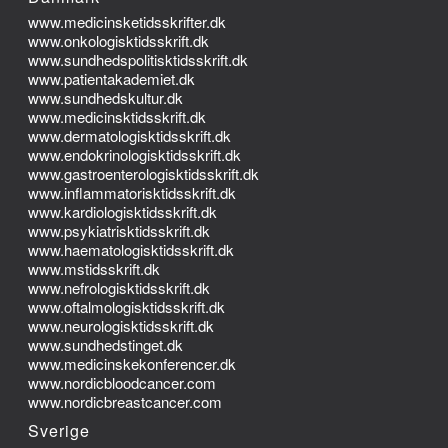
www.medicinsketidsskrifter.dk
www.onkologisktidsskrift.dk
www.sundhedspolitisktidsskrift.dk
www.patientakademiet.dk
www.sundhedskultur.dk
www.medicinsktidsskrift.dk
www.dermatologisktidsskrift.dk
www.endokrinologisktidsskrift.dk
www.gastroenterologisktidsskrift.dk
www.inflammatorisktidsskrift.dk
www.kardiologisktidsskrift.dk
www.psykiatrisktidsskrift.dk
www.haematologisktidsskrift.dk
www.mstidsskrift.dk
www.nefrologisktidsskrift.dk
www.oftalmologisktidsskrift.dk
www.neurologisktidsskrift.dk
www.sundhedstinget.dk
www.medicinskekonferencer.dk
www.nordicbloodcancer.com
www.nordicbreastcancer.com
Sverige