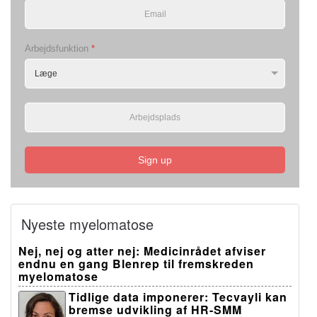
Arbejdsfunktion
*
Sign up
Nyeste myelomatose
Nej, nej og atter nej: Medicinrådet afviser
endnu en gang Blenrep til fremskreden
myelomatose
Tidlige data imponerer: Tecvayli kan
bremse udvikling af HR-SMM