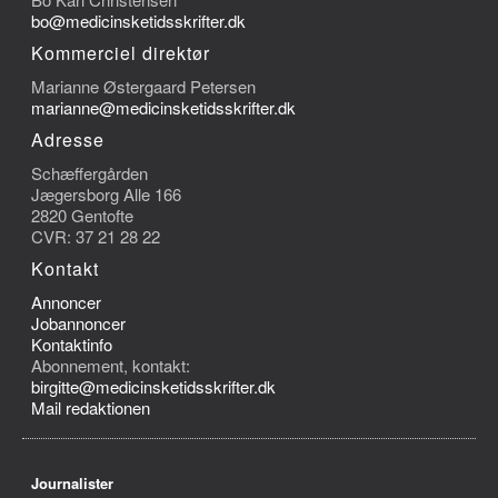
bo@medicinsketidsskrifter.dk
Kommerciel direktør
Marianne Østergaard Petersen
marianne@medicinsketidsskrifter.dk
Adresse
Schæffergården
Jægersborg Alle 166
2820 Gentofte
CVR: 37 21 28 22
Kontakt
Annoncer
Jobannoncer
Kontaktinfo
Abonnement, kontakt:
birgitte@medicinsketidsskrifter.dk
Mail redaktionen
Journalister