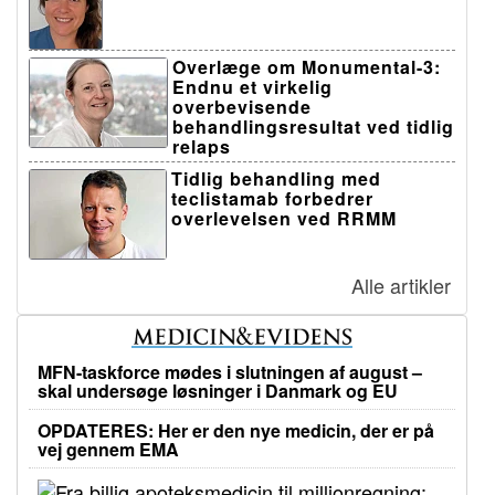
Overlæge om Monumental-3:
Endnu et virkelig
overbevisende
behandlingsresultat ved tidlig
relaps
Tidlig behandling med
teclistamab forbedrer
overlevelsen ved RRMM
Alle artikler
MFN-taskforce mødes i slutningen af august –
skal undersøge løsninger i Danmark og EU
OPDATERES: Her er den nye medicin, der er på
vej gennem EMA