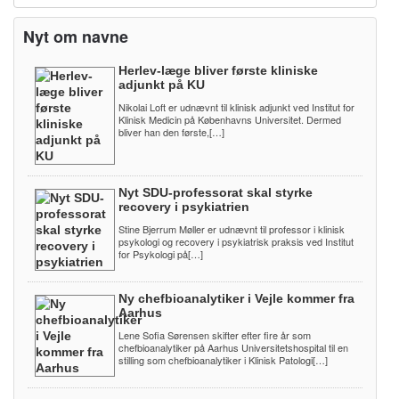
Nyt om navne
Herlev-læge bliver første kliniske
adjunkt på KU
Nikolai Loft er udnævnt til klinisk adjunkt ved Institut for
Klinisk Medicin på Københavns Universitet. Dermed
bliver han den første,[…]
Nyt SDU-professorat skal styrke
recovery i psykiatrien
Stine Bjerrum Møller er udnævnt til professor i klinisk
psykologi og recovery i psykiatrisk praksis ved Institut
for Psykologi på[…]
Ny chefbioanalytiker i Vejle kommer fra
Aarhus
Lene Sofia Sørensen skifter efter fire år som
chefbioanalytiker på Aarhus Universitetshospital til en
stilling som chefbioanalytiker i Klinisk Patologi[…]