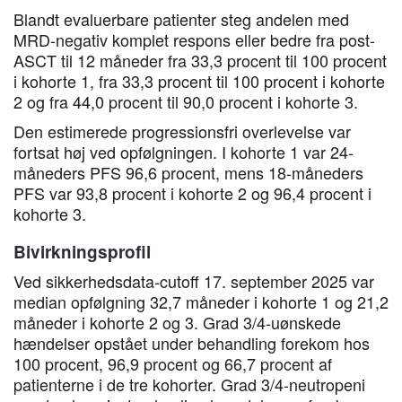
Blandt evaluerbare patienter steg andelen med
MRD-negativ komplet respons eller bedre fra post-
ASCT til 12 måneder fra 33,3 procent til 100 procent
i kohorte 1, fra 33,3 procent til 100 procent i kohorte
2 og fra 44,0 procent til 90,0 procent i kohorte 3.
Den estimerede progressionsfri overlevelse var
fortsat høj ved opfølgningen. I kohorte 1 var 24-
måneders PFS 96,6 procent, mens 18-måneders
PFS var 93,8 procent i kohorte 2 og 96,4 procent i
kohorte 3.
Bivirkningsprofil
Ved sikkerhedsdata-cutoff 17. september 2025 var
median opfølgning 32,7 måneder i kohorte 1 og 21,2
måneder i kohorte 2 og 3. Grad 3/4-uønskede
hændelser opstået under behandling forekom hos
100 procent, 96,9 procent og 66,7 procent af
patienterne i de tre kohorter. Grad 3/4-neutropeni