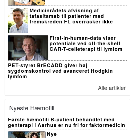
Medicinrådets afvisning af
tafasitamab til patienter med
fremskreden FL overrasker ikke
First-in-human-data viser
potentiale ved off-the-shelf
CAR-T-celleterapi til lymfom
PET-styret BrECADD giver høj
sygdomskontrol ved avanceret Hodgkin
lymfom
Alle artikler
Nyeste Hæmofili
Første hæmofili B-patient behandlet med
genterapi i Aarhus er nu fri for faktormedicin
Nye