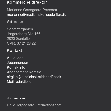
Kommerciel direktør
Marianne Østergaard Petersen
marianne@medicinsketidsskrifter.dk
Adresse
Schæffergården
Jægersborg Alle 166
2820 Gentofte
CVR: 37 21 28 22
Kontakt
Annoncer
Jobannoncer
Kontaktinfo
Abonnement, kontakt:
birgitte@medicinsketidsskrifter.dk
Mail redaktionen
Journalister
Helle Torpegaard - redaktionschef