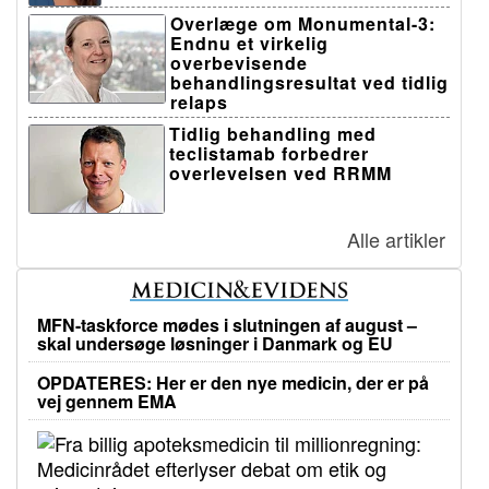
Overlæge om Monumental-3:
Endnu et virkelig
overbevisende
behandlingsresultat ved tidlig
relaps
Tidlig behandling med
teclistamab forbedrer
overlevelsen ved RRMM
Alle artikler
MFN-taskforce mødes i slutningen af august –
skal undersøge løsninger i Danmark og EU
OPDATERES: Her er den nye medicin, der er på
vej gennem EMA