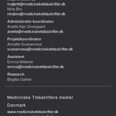
majbritt@medicinsketidsskrifter.dk
Nina Bro
ninabro@medicinsketidsskrifter.dk
Administrativ koordinator
Anette Kjer Overgaard
anette@medicinsketidsskrifter.dk
Projektkoordinator
Annette Svanemose
svanemose@medicinsketidsskrifter.dk
Assistent
Emma Meisner
emma@medicinsketidsskrifter.dk
Research
Birgitte Gether
Medicinske Tidsskrifters medier
Danmark
www.medicinsketidsskrifter.dk