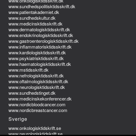
www.onkologisktidsskrift.dk
www.sundhedspolitisktidsskrift.dk
www.patientakademiet.dk
www.sundhedskultur.dk
www.medicinsktidsskrift.dk
www.dermatologisktidsskrift.dk
www.endokrinologisktidsskrift.dk
www.gastroenterologisktidsskrift.dk
www.inflammatorisktidsskrift.dk
www.kardiologisktidsskrift.dk
www.psykiatrisktidsskrift.dk
www.haematologisktidsskrift.dk
www.mstidsskrift.dk
www.nefrologisktidsskrift.dk
www.oftalmologisktidsskrift.dk
www.neurologisktidsskrift.dk
www.sundhedstinget.dk
www.medicinskekonferencer.dk
www.nordicbloodcancer.com
www.nordicbreastcancer.com
Sverige
www.onkologisktidskrift.se
www.neurologisktidskrift.se