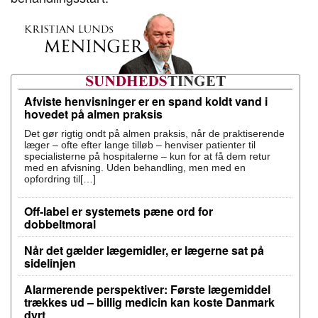
Afviste henvisninger er en spand koldt vand i
hovedet på almen praksis
Det gør rigtig ondt på almen praksis, når de praktiserende
læger – ofte efter lange tilløb – henviser patienter til
specialisterne på hospitalerne – kun for at få dem retur
med en afvisning. Uden behandling, men med en
opfordring til[…]
Off-label er systemets pæne ord for
dobbeltmoral
Når det gælder lægemidler, er lægerne sat på
sidelinjen
Alarmerende perspektiver: Første lægemiddel
trækkes ud – billig medicin kan koste Danmark
dyrt