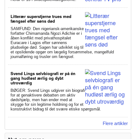
Litterær superstjerne trues med
fængsel efter søns død
SAMFUND: Den nigeriansk-amerikanske
forfatter Chimamanda Ngozi Adichie er i
åben konflikt med privathospitalet
Euracare i Lagos efter sønnens
pludselige død. Sagen har udviklet sig til
et opslidende opgør om lægelig forsømmelse, mangelfuld
journalføring og trusler om fængsel.
Svend Lings selvbiografi er på én
gang hudløst ærlig og dybt
utroværdig
BØGER: Svend Lings udgiver sin biografi
for at genaktivere debatten om aktiv
dødshjælp, men han ender med at
skygge for sin legitime holdning og for et
konstruktivt bidrag til det svære etiske spørgsmål.
Flere artikler