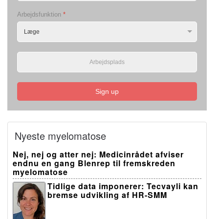
Arbejdsfunktion
*
Sign up
Nyeste myelomatose
Nej, nej og atter nej: Medicinrådet afviser
endnu en gang Blenrep til fremskreden
myelomatose
Tidlige data imponerer: Tecvayli kan
bremse udvikling af HR-SMM