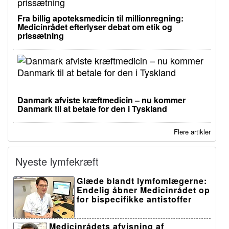
Fra billig apoteksmedicin til millionregning:
Medicinrådet efterlyser debat om etik og
prissætning
Danmark afviste kræftmedicin – nu kommer
Danmark til at betale for den i Tyskland
Flere artikler
Nyeste lymfekræft
Glæde blandt lymfomlægerne:
Endelig åbner Medicinrådet op
for bispecifikke antistoffer
Medicinrådets afvisning af