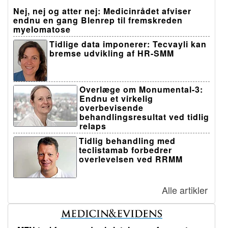
Nej, nej og atter nej: Medicinrådet afviser
endnu en gang Blenrep til fremskreden
myelomatose
Tidlige data imponerer: Tecvayli kan
bremse udvikling af HR-SMM
Overlæge om Monumental-3:
Endnu et virkelig
overbevisende
behandlingsresultat ved tidlig
relaps
Tidlig behandling med
teclistamab forbedrer
overlevelsen ved RRMM
Alle artikler