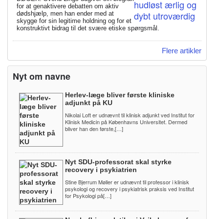
for at genaktivere debatten om aktiv
dødshjælp, men han ender med at
skygge for sin legitime holdning og for et
konstruktivt bidrag til det svære etiske spørgsmål.
Flere artikler
Nyt om navne
Herlev-læge bliver første kliniske
adjunkt på KU
Nikolai Loft er udnævnt til klinisk adjunkt ved Institut for
Klinisk Medicin på Københavns Universitet. Dermed
bliver han den første,[…]
Nyt SDU-professorat skal styrke
recovery i psykiatrien
Stine Bjerrum Møller er udnævnt til professor i klinisk
psykologi og recovery i psykiatrisk praksis ved Institut
for Psykologi på[…]