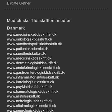
Birgitte Gether
Medicinske Tidsskrifters medier
Danmark
www.medicinsketidsskrifter.dk
www.onkologisktidsskrift.dk
www.sundhedspolitisktidsskrift.dk
www.patientakademiet.dk
www.sundhedskultur.dk
www.medicinsktidsskrift.dk
www.dermatologisktidsskrift.dk
www.endokrinologisktidsskrift.dk
www.gastroenterologisktidsskrift.dk
www.inflammatorisktidsskrift.dk
www.kardiologisktidsskrift.dk
www.psykiatrisktidsskrift.dk
www.haematologisktidsskrift.dk
www.mstidsskrift.dk
www.nefrologisktidsskrift.dk
www.oftalmologisktidsskrift.dk
www.neurologisktidsskrift.dk