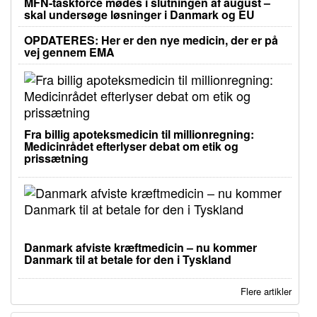
MFN-taskforce mødes i slutningen af august –
skal undersøge løsninger i Danmark og EU
OPDATERES: Her er den nye medicin, der er på
vej gennem EMA
Fra billig apoteksmedicin til millionregning:
Medicinrådet efterlyser debat om etik og
prissætning
Danmark afviste kræftmedicin – nu kommer
Danmark til at betale for den i Tyskland
Flere artikler