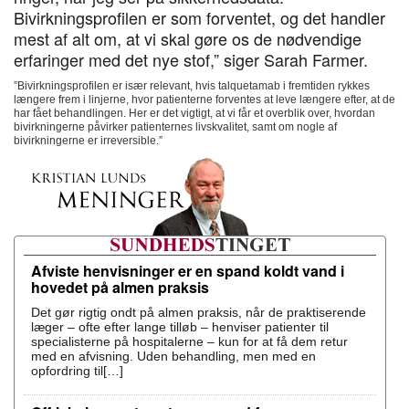
Bivirkningsprofilen er som forventet, og det handler
mest af alt om, at vi skal gøre os de nødvendige
erfaringer med det nye stof,” siger Sarah Farmer.
”Bivirkningsprofilen er især relevant, hvis talquetamab i fremtiden rykkes
længere frem i linjerne, hvor patienterne forventes at leve længere efter, at de
har fået behandlingen. Her er det vigtigt, at vi får et overblik over, hvordan
bivirkningerne påvirker patienternes livskvalitet, samt om nogle af
bivirkningerne er irreversible.”
Afviste henvisninger er en spand koldt vand i
hovedet på almen praksis
Det gør rigtig ondt på almen praksis, når de praktiserende
læger – ofte efter lange tilløb – henviser patienter til
specialisterne på hospitalerne – kun for at få dem retur
med en afvisning. Uden behandling, men med en
opfordring til[…]