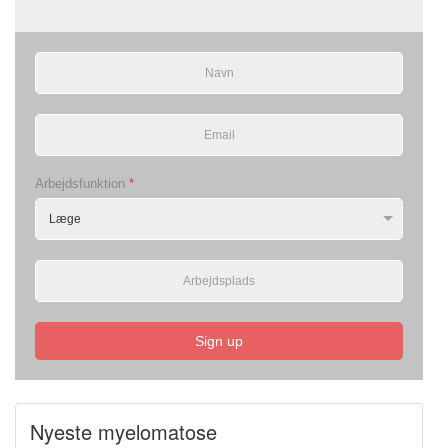
Arbejdsfunktion
*
Sign up
Nyeste myelomatose