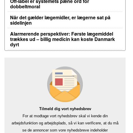
Off-label er systemets pæne ord for
dobbeltmoral
Når det gælder lægemidler, er lægerne sat på
sidelinjen
Alarmerende perspektiver: Første lægemiddel
trækkes ud – billig medicin kan koste Danmark
dyrt
Tilmeld dig vort nyhedsbrev
For at modtage vort nyhedsbrev skal vi kende din
arbejdsfunktion og arbejdsplads, så vi kan verificere, at du må
se de annoncer som vore nyhedsbreve indeholder