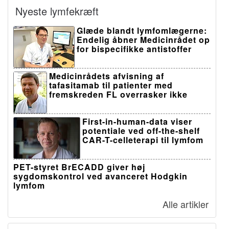
Nyeste lymfekræft
Glæde blandt lymfomlægerne:
Endelig åbner Medicinrådet op
for bispecifikke antistoffer
Medicinrådets afvisning af
tafasitamab til patienter med
fremskreden FL overrasker ikke
First-in-human-data viser
potentiale ved off-the-shelf
CAR-T-celleterapi til lymfom
PET-styret BrECADD giver høj
sygdomskontrol ved avanceret Hodgkin
lymfom
Alle artikler