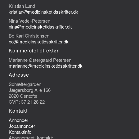
Kristian Lund
kristian@medicinsketidsskrifter.dk
Nina Vedel-Petersen
nina@medicinsketidsskrifter.dk
Bo Karl Christensen
bo@medicinsketidsskrifter.dk
Kommerciel direktør
Marianne Østergaard Petersen
marianne@medicinsketidsskrifter.dk
Adresse
Schæffergården
Jægersborg Alle 166
2820 Gentofte
CVR: 37 21 28 22
Kontakt
Annoncer
Jobannoncer
Kontaktinfo
Abonnement, kontakt: