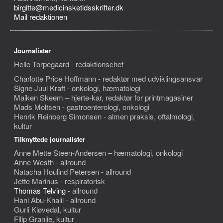
birgitte@medicinsketidsskrifter.dk
Mail redaktionen
Journalister
Helle Torpegaard - redaktionschef
Charlotte Price Hoffmann - redaktør med udviklingsansvar
Signe Juul Kraft - onkologi, hæmatologi
Maiken Skeem – hjerte-kar, redaktør for printmagasiner
Mads Moltsen - gastroenterologi, onkologi
Henrik Reinberg Simonsen - almen praksis, oftalmologi,
kultur
Tilknyttede journalister
Anne Mette Steen-Andersen – hæmatologi, onkologi
Anne Westh - allround
Natacha Houlind Petersen - allround
Jette Marinus - respiratorisk
Thomas Telving
- allround
Hani Abu-Khalil - allround
Gurli Kløvedal, kultur
Filip Granlie, kultur