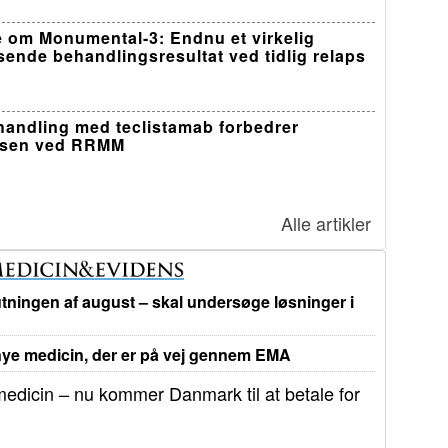
 om Monumental-3: Endnu et virkelig
sende behandlingsresultat ved tidlig relaps
ehandling med teclistamab forbedrer
lsen ved RRMM
Alle artikler
tningen af august – skal undersøge løsninger i
e medicin, der er på vej gennem EMA