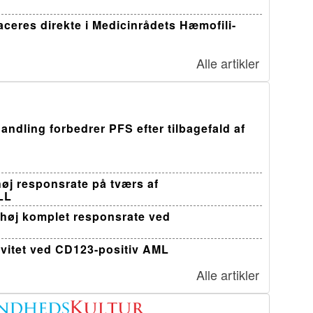
ceres direkte i Medicinrådets Hæmofili-
Alle artikler
andling forbedrer PFS efter tilbagefald af
øj responsrate på tværs af
LL
 høj komplet responsrate ved
ivitet ved CD123-positiv AML
Alle artikler