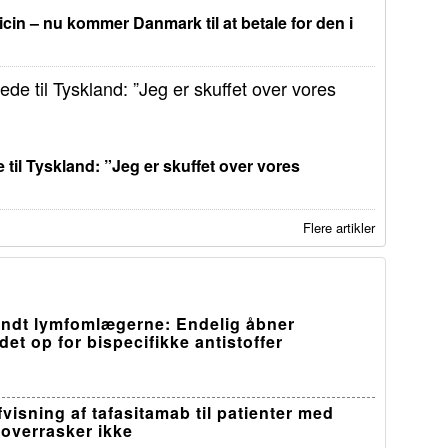
in – nu kommer Danmark til at betale for den i
 til Tyskland: ”Jeg er skuffet over vores
Flere artikler
ndt lymfomlægerne: Endelig åbner
et op for bispecifikke antistoffer
visning af tafasitamab til patienter med
overrasker ikke