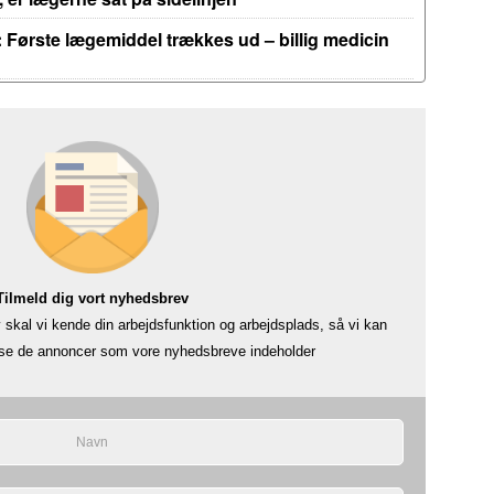
 Første lægemiddel trækkes ud – billig medicin
Tilmeld dig vort nyhedsbrev
skal vi kende din arbejdsfunktion og arbejdsplads, så vi kan
å se de annoncer som vore nyhedsbreve indeholder