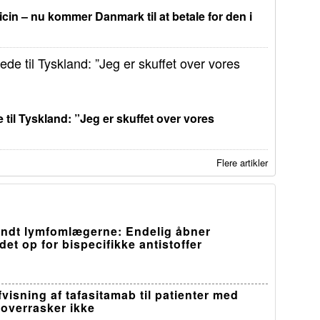
in – nu kommer Danmark til at betale for den i
 til Tyskland: ”Jeg er skuffet over vores
Flere artikler
ndt lymfomlægerne: Endelig åbner
et op for bispecifikke antistoffer
visning af tafasitamab til patienter med
overrasker ikke