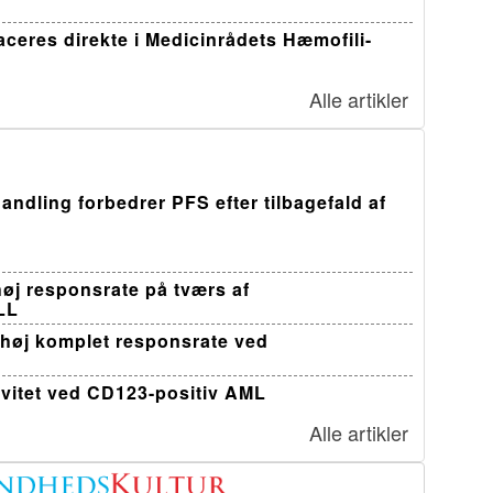
ceres direkte i Medicinrådets Hæmofili-
Alle artikler
andling forbedrer PFS efter tilbagefald af
øj responsrate på tværs af
LL
 høj komplet responsrate ved
ivitet ved CD123-positiv AML
Alle artikler