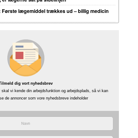
 Første lægemiddel trækkes ud – billig medicin
Tilmeld dig vort nyhedsbrev
skal vi kende din arbejdsfunktion og arbejdsplads, så vi kan
å se de annoncer som vore nyhedsbreve indeholder