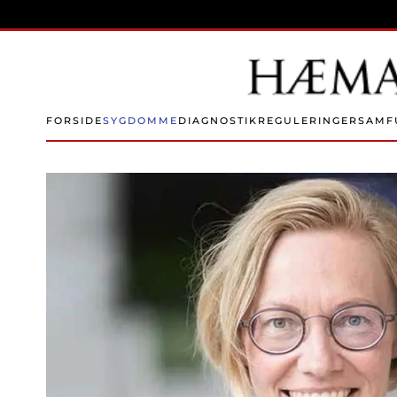
Skip to main content
FORSIDE
SYGDOMME
DIAGNOSTIK
REGULERINGER
SAMF