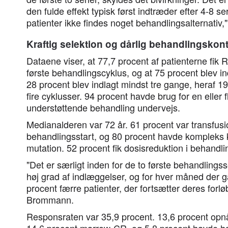
den fulde effekt typisk først indtræder efter 4-8 ser
patienter ikke findes noget behandlingsalternativ,"
Kraftig selektion og dårlig behandlingskont
Dataene viser, at 77,7 procent af patienterne fik 
første behandlingscyklus, og at 75 procent blev i
28 procent blev indlagt mindst tre gange, heraf 19
fire cyklusser. 94 procent havde brug for en eller f
understøttende behandling undervejs.
Medianalderen var 72 år. 61 procent var transfu
behandlingsstart, og 80 procent havde kompleks 
mutation. 52 procent fik dosisreduktion i behandli
"Det er særligt inden for de to første behandlingsse
høj grad af indlæggelser, og for hver måned der g
procent færre patienter, der fortsætter deres forl
Brommann.
Responsraten var 35,9 procent. 13,6 procent opn