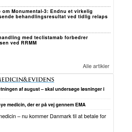
 om Monumental-3: Endnu et virkelig
sende behandlingsresultat ved tidlig relaps
ehandling med teclistamab forbedrer
lsen ved RRMM
Alle artikler
tningen af august – skal undersøge løsninger i
e medicin, der er på vej gennem EMA