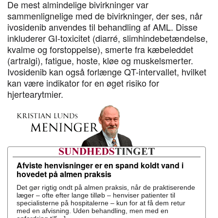
De mest almindelige bivirkninger var
sammenlignelige med de bivirkninger, der ses, når
ivosidenib anvendes til behandling af AML. Disse
inkluderer GI-toxicitet (diarré, slimhindebetændelse,
kvalme og forstoppelse), smerte fra kæbeleddet
(artralgi), fatigue, hoste, kløe og muskelsmerter.
Ivosidenib kan også forlænge QT-intervallet, hvilket
kan være indikator for en øget risiko for
hjertearytmier.
Afviste henvisninger er en spand koldt vand i
hovedet på almen praksis
Det gør rigtig ondt på almen praksis, når de praktiserende
læger – ofte efter lange tilløb – henviser patienter til
specialisterne på hospitalerne – kun for at få dem retur
med en afvisning. Uden behandling, men med en