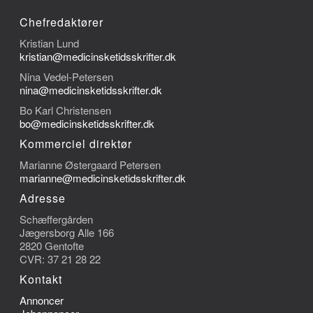
Chefredaktører
Kristian Lund
kristian@medicinsketidsskrifter.dk
Nina Vedel-Petersen
nina@medicinsketidsskrifter.dk
Bo Karl Christensen
bo@medicinsketidsskrifter.dk
Kommerciel direktør
Marianne Østergaard Petersen
marianne@medicinsketidsskrifter.dk
Adresse
Schæffergården
Jægersborg Alle 166
2820 Gentofte
CVR: 37 21 28 22
Kontakt
Annoncer