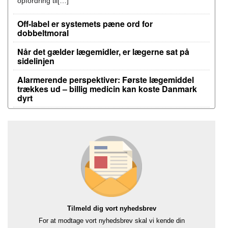
opfordring til[…]
Off-label er systemets pæne ord for
dobbeltmoral
Når det gælder lægemidler, er lægerne sat på
sidelinjen
Alarmerende perspektiver: Første lægemiddel
trækkes ud – billig medicin kan koste Danmark
dyrt
Tilmeld dig vort nyhedsbrev
For at modtage vort nyhedsbrev skal vi kende din