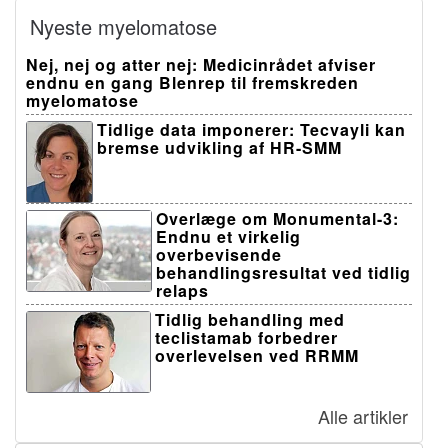
Nyeste myelomatose
Nej, nej og atter nej: Medicinrådet afviser
endnu en gang Blenrep til fremskreden
myelomatose
Tidlige data imponerer: Tecvayli kan
bremse udvikling af HR-SMM
Overlæge om Monumental-3:
Endnu et virkelig
overbevisende
behandlingsresultat ved tidlig
relaps
Tidlig behandling med
teclistamab forbedrer
overlevelsen ved RRMM
Alle artikler