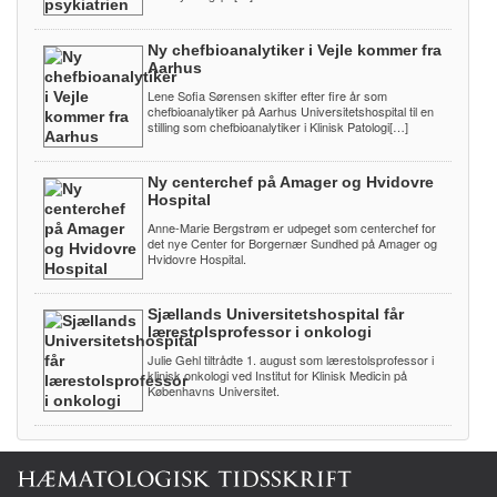
Ny chefbioanalytiker i Vejle kommer fra
Aarhus
Lene Sofia Sørensen skifter efter fire år som
chefbioanalytiker på Aarhus Universitetshospital til en
stilling som chefbioanalytiker i Klinisk Patologi[…]
Ny centerchef på Amager og Hvidovre
Hospital
Anne-Marie Bergstrøm er udpeget som centerchef for
det nye Center for Borgernær Sundhed på Amager og
Hvidovre Hospital.
Sjællands Universitetshospital får
lærestolsprofessor i onkologi
Julie Gehl tiltrådte 1. august som lærestolsprofessor i
klinisk onkologi ved Institut for Klinisk Medicin på
Københavns Universitet.