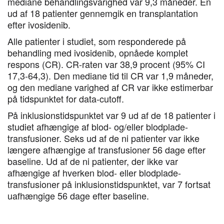
mediane behandlingsvarighed var 9,3 måneder. Én
ud af 18 patienter gennemgik en transplantation
efter ivosidenib.
Alle patienter i studiet, som responderede på
behandling med ivosidenib, opnåede komplet
respons (CR). CR-raten var 38,9 procent (95% CI
17,3-64,3). Den mediane tid til CR var 1,9 måneder,
og den mediane varighed af CR var ikke estimerbar
på tidspunktet for data-cutoff.
På inklusionstidspunktet var 9 ud af de 18 patienter i
studiet afhængige af blod- og/eller blodplade-
transfusioner. Seks ud af de ni patienter var ikke
længere afhængige af transfusioner 56 dage efter
baseline. Ud af de ni patienter, der ikke var
afhængige af hverken blod- eller blodplade-
transfusioner på inklusionstidspunktet, var 7 fortsat
uafhængige 56 dage efter baseline.