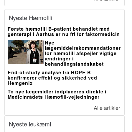
Nyeste Hæmofili
Første hæmofili B-patient behandlet med
genterapi i Aarhus er nu fri for faktormedicin
Nye
lægemiddelrekommandationer
for hæmofili afspejler vigtige
ændringer i
behandlingslandskabet
End-of-study analyse fra HOPE B
konfirmerer effekt og sikkerhed ved
Hemgenix
To nye lægemidler indplaceres direkte i
Medicinrådets Hæmofili-vejledninger
Alle artikler
Nyeste leukæmi