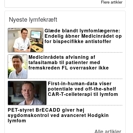
Flere artikler
Nyeste lymfekræft
Glæde blandt lymfomlægerne:
Endelig åbner Medicinrådet op
for bispecifikke antistoffer
Medicinrådets afvisning af
tafasitamab til patienter med
fremskreden FL overrasker ikke
First-in-human-data viser
potentiale ved off-the-shelf
CAR-T-celleterapi til lymfom
PET-styret BrECADD giver høj
sygdomskontrol ved avanceret Hodgkin
lymfom
Alle artikler