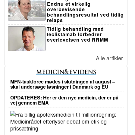
Endnu et virkelig
overbevisende
behandlingsresultat ved tidlig
relaps
Tidlig behandling med
teclistamab forbedrer
overlevelsen ved RRMM
Alle artikler
MFN-taskforce mødes i slutningen af august –
skal undersøge løsninger i Danmark og EU
OPDATERES: Her er den nye medicin, der er på
vej gennem EMA