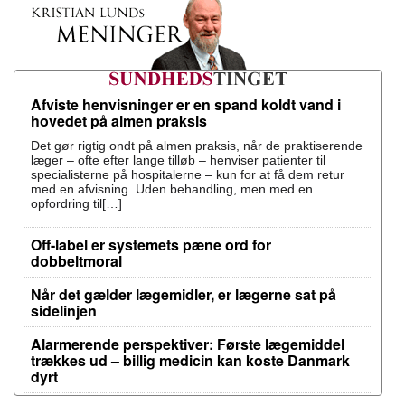
Afviste henvisninger er en spand koldt vand i
hovedet på almen praksis
Det gør rigtig ondt på almen praksis, når de praktiserende
læger – ofte efter lange tilløb – henviser patienter til
specialisterne på hospitalerne – kun for at få dem retur
med en afvisning. Uden behandling, men med en
opfordring til[…]
Off-label er systemets pæne ord for
dobbeltmoral
Når det gælder lægemidler, er lægerne sat på
sidelinjen
Alarmerende perspektiver: Første lægemiddel
trækkes ud – billig medicin kan koste Danmark
dyrt