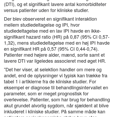
(DTI), og et signifikant lavere antal komorbiditeter
versus patienter uden for kliniske studier.
Der blev observeret en signifikant interaktion
mellem studiedeltagelse og IPI, hvor
studiedeltagelse med en lav IPI havde en ikke-
signifikant hazard ratio (HR) på 0,87 (95% CI 0,57-
1,32), mens studiedeltagelse med en høj IPI havde
en signifikant HR på 0,57 (95% CI 0,44-0,74).
Patienter med højere alder, mænd, sorte samt et
lavere DTI var ligeledes associeret med øget HR.
”Det her viser, at selektion handler om mere og
andet, end de oplysninger vi typisk kan trække fra
tabel 1 i artiklerne fra de kliniske studier. For
eksempel er diagnose til behandlingsintervallet en
parameter, som er meget prognostisk for
overlevelse. Patienter, som har brug for behandling
akut grundet alvorlig sygdom, når sjældent at blive
inkluderet i kliniske studier. På samme måde kan