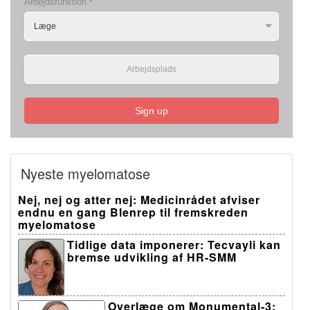
Arbejdsfunktion
*
Sign up
Nyeste myelomatose
Nej, nej og atter nej: Medicinrådet afviser
endnu en gang Blenrep til fremskreden
myelomatose
Tidlige data imponerer: Tecvayli kan
bremse udvikling af HR-SMM
Overlæge om Monumental-3: