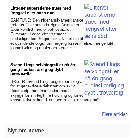
Litterær superstjerne trues med
fængsel efter søns død
SAMFUND: Den nigeriansk-amerikanske
forfatter Chimamanda Ngozi Adichie er i
åben konflikt med privathospitalet
Euracare i Lagos efter sønnens
pludselige død. Sagen har udviklet sig til
et opslidende opgør om lægelig forsømmelse, mangelfuld
journalføring og trusler om fængsel.
Svend Lings selvbiografi er på én
gang hudløst ærlig og dybt
utroværdig
BØGER: Svend Lings udgiver sin biografi
for at genaktivere debatten om aktiv
dødshjælp, men han ender med at
skygge for sin legitime holdning og for et
konstruktivt bidrag til det svære etiske spørgsmål.
Flere artikler
Nyt om navne