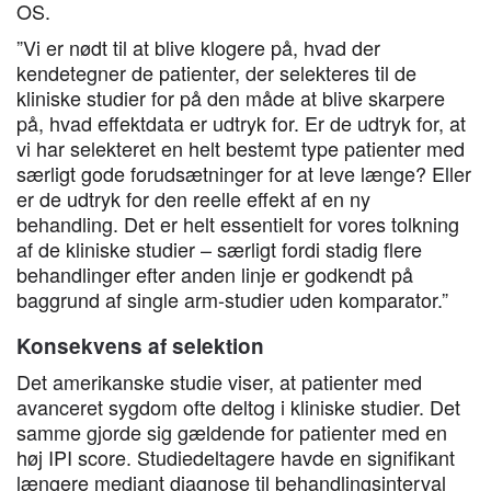
OS.
”Vi er nødt til at blive klogere på, hvad der
kendetegner de patienter, der selekteres til de
kliniske studier for på den måde at blive skarpere
på, hvad effektdata er udtryk for. Er de udtryk for, at
vi har selekteret en helt bestemt type patienter med
særligt gode forudsætninger for at leve længe? Eller
er de udtryk for den reelle effekt af en ny
behandling. Det er helt essentielt for vores tolkning
af de kliniske studier – særligt fordi stadig flere
behandlinger efter anden linje er godkendt på
baggrund af single arm-studier uden komparator.”
Konsekvens af selektion
Det amerikanske studie viser, at patienter med
avanceret sygdom ofte deltog i kliniske studier. Det
samme gjorde sig gældende for patienter med en
høj IPI score. Studiedeltagere havde en signifikant
længere mediant diagnose til behandlingsinterval