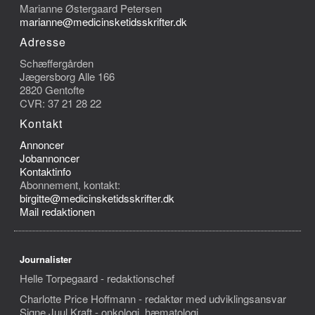
Marianne Østergaard Petersen
marianne@medicinsketidsskrifter.dk
Adresse
Schæffergården
Jægersborg Alle 166
2820 Gentofte
CVR: 37 21 28 22
Kontakt
Annoncer
Jobannoncer
Kontaktinfo
Abonnement, kontakt:
birgitte@medicinsketidsskrifter.dk
Mail redaktionen
Journalister
Helle Torpegaard - redaktionschef
Charlotte Price Hoffmann - redaktør med udviklingsansvar
Signe Juul Kraft - onkologi, hæmatologi