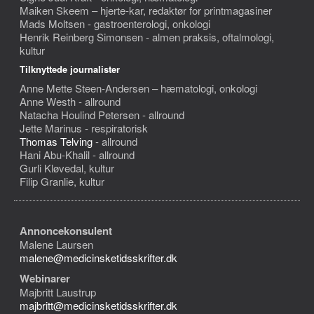
Maiken Skeem – hjerte-kar, redaktør for printmagasiner
Mads Moltsen - gastroenterologi, onkologi
Henrik Reinberg Simonsen - almen praksis, oftalmologi,
kultur
Tilknyttede journalister
Anne Mette Steen-Andersen – hæmatologi, onkologi
Anne Westh - allround
Natacha Houlind Petersen - allround
Jette Marinus - respiratorisk
Thomas Telving
- allround
Hani Abu-Khalil - allround
Gurli Kløvedal, kultur
Filip Granlie, kultur
Annoncekonsulent
Malene Laursen
malene@medicinsketidsskrifter.dk
Webinarer
Majbritt Laustrup
majbritt@medicinsketidsskrifter.dk