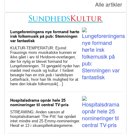
Alle artikler
Lungeforeningens nye formand hørte
irsk folkemusik på pub: Stemningen
var fantastisk
KULTUR-TEMPERATUR: Ejvind
Frausings mors musikalske kunnen er
ikke gået i arv til Hvidovre-overlægen,
der for nylig er blevet formand for
Lungeforeningen. Til gengæld nyder han
mødet med musik og kultur: I foråret
besøgte han en irsk pub i landsbyen
Letterfrack, hvor han fik mulighed for at
høre den lokale folkemusik[…]
Hospitalsdrama opnår hele 25
nomineringer til central TV-pris
STREAMING: Anden sæson af
hospitalsdramaet ‘The Pitt’ har opnået
intet mindre end 25 Emmy-nomineringer.
Heraf er 13 i skuespillerkategorierne.