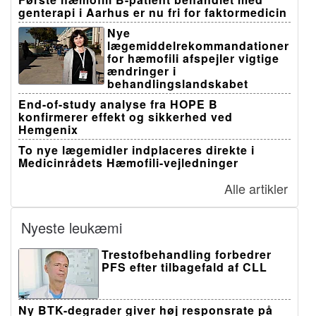
genterapi i Aarhus er nu fri for faktormedicin
Nye
lægemiddelrekommandationer
for hæmofili afspejler vigtige
ændringer i
behandlingslandskabet
End-of-study analyse fra HOPE B
konfirmerer effekt og sikkerhed ved
Hemgenix
To nye lægemidler indplaceres direkte i
Medicinrådets Hæmofili-vejledninger
Alle artikler
Nyeste leukæmi
Trestofbehandling forbedrer
PFS efter tilbagefald af CLL
Ny BTK-degrader giver høj responsrate på