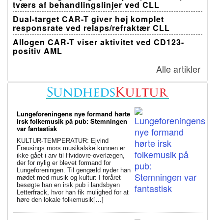
tværs af behandlingslinjer ved CLL
Dual-target CAR-T giver høj komplet
responsrate ved relaps/refraktær CLL
Allogen CAR-T viser aktivitet ved CD123-
positiv AML
Alle artikler
Lungeforeningens nye formand hørte
irsk folkemusik på pub: Stemningen
var fantastisk
KULTUR-TEMPERATUR: Ejvind
Frausings mors musikalske kunnen er
ikke gået i arv til Hvidovre-overlægen,
der for nylig er blevet formand for
Lungeforeningen. Til gengæld nyder han
mødet med musik og kultur: I foråret
besøgte han en irsk pub i landsbyen
Letterfrack, hvor han fik mulighed for at
høre den lokale folkemusik[…]