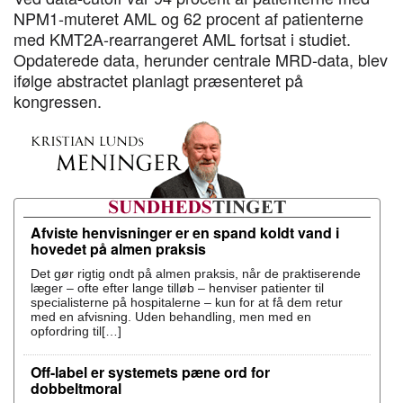
NPM1-muteret AML og 62 procent af patienterne
med KMT2A-rearrangeret AML fortsat i studiet.
Opdaterede data, herunder centrale MRD-data, blev
ifølge abstractet planlagt præsenteret på
kongressen.
Afviste henvisninger er en spand koldt vand i
hovedet på almen praksis
Det gør rigtig ondt på almen praksis, når de praktiserende
læger – ofte efter lange tilløb – henviser patienter til
specialisterne på hospitalerne – kun for at få dem retur
med en afvisning. Uden behandling, men med en
opfordring til[…]
Off-label er systemets pæne ord for
dobbeltmoral