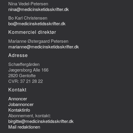
Nina Vedel-Petersen
nina@medicinsketidsskrifter.dk
Bo Karl Christensen
bo@medicinsketidsskrifter.dk
Kommerciel direktør
Marianne Østergaard Petersen
marianne@medicinsketidsskrifter.dk
Adresse
Schæffergården
Jægersborg Alle 166
2820 Gentofte
CVR: 37 21 28 22
Kontakt
Annoncer
Jobannoncer
Kontaktinfo
Abonnement, kontakt:
birgitte@medicinsketidsskrifter.dk
Mail redaktionen