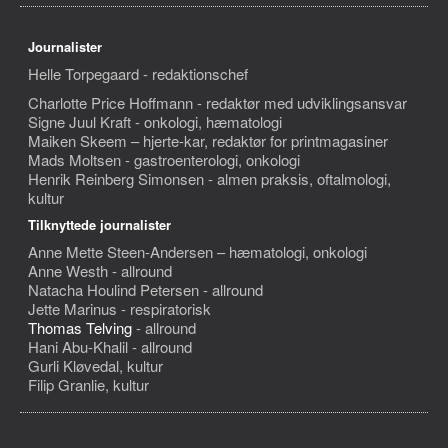
Journalister
Helle Torpegaard - redaktionschef
Charlotte Price Hoffmann - redaktør med udviklingsansvar
Signe Juul Kraft - onkologi, hæmatologi
Maiken Skeem – hjerte-kar, redaktør for printmagasiner
Mads Moltsen - gastroenterologi, onkologi
Henrik Reinberg Simonsen - almen praksis, oftalmologi,
kultur
Tilknyttede journalister
Anne Mette Steen-Andersen – hæmatologi, onkologi
Anne Westh - allround
Natacha Houlind Petersen - allround
Jette Marinus - respiratorisk
Thomas Telving
- allround
Hani Abu-Khalil - allround
Gurli Kløvedal, kultur
Filip Granlie, kultur