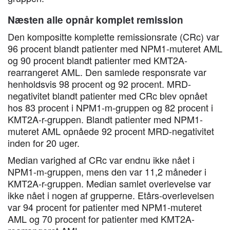
Næsten alle opnår komplet remission
Den kompositte komplette remissionsrate (CRc) var
96 procent blandt patienter med NPM1-muteret AML
og 90 procent blandt patienter med KMT2A-
rearrangeret AML. Den samlede responsrate var
henholdsvis 98 procent og 92 procent. MRD-
negativitet blandt patienter med CRc blev opnået
hos 83 procent i NPM1-m-gruppen og 82 procent i
KMT2A-r-gruppen. Blandt patienter med NPM1-
muteret AML opnåede 92 procent MRD-negativitet
inden for 20 uger.
Median varighed af CRc var endnu ikke nået i
NPM1-m-gruppen, mens den var 11,2 måneder i
KMT2A-r-gruppen. Median samlet overlevelse var
ikke nået i nogen af grupperne. Etårs-overlevelsen
var 94 procent for patienter med NPM1-muteret
AML og 70 procent for patienter med KMT2A-