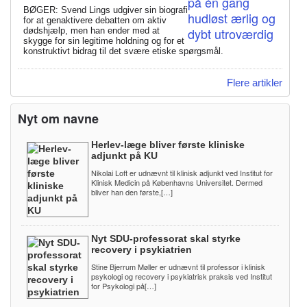
BØGER: Svend Lings udgiver sin biografi
for at genaktivere debatten om aktiv
dødshjælp, men han ender med at
skygge for sin legitime holdning og for et
konstruktivt bidrag til det svære etiske spørgsmål.
Flere artikler
Nyt om navne
Herlev-læge bliver første kliniske
adjunkt på KU
Nikolai Loft er udnævnt til klinisk adjunkt ved Institut for
Klinisk Medicin på Københavns Universitet. Dermed
bliver han den første,[…]
Nyt SDU-professorat skal styrke
recovery i psykiatrien
Stine Bjerrum Møller er udnævnt til professor i klinisk
psykologi og recovery i psykiatrisk praksis ved Institut
for Psykologi på[…]