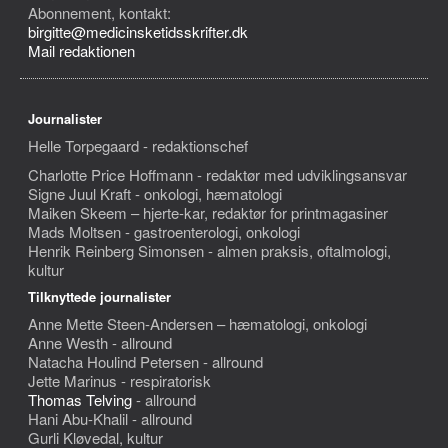
Abonnement, kontakt:
birgitte@medicinsketidsskrifter.dk
Mail redaktionen
Journalister
Helle Torpegaard - redaktionschef
Charlotte Price Hoffmann - redaktør med udviklingsansvar
Signe Juul Kraft - onkologi, hæmatologi
Maiken Skeem – hjerte-kar, redaktør for printmagasiner
Mads Moltsen - gastroenterologi, onkologi
Henrik Reinberg Simonsen - almen praksis, oftalmologi,
kultur
Tilknyttede journalister
Anne Mette Steen-Andersen – hæmatologi, onkologi
Anne Westh - allround
Natacha Houlind Petersen - allround
Jette Marinus - respiratorisk
Thomas Telving
- allround
Hani Abu-Khalil - allround
Gurli Kløvedal, kultur