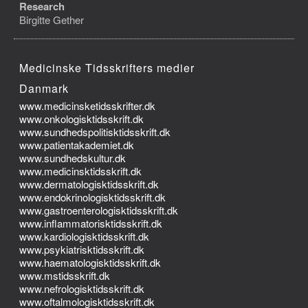
Research
Birgitte Gether
Medicinske Tidsskrifters medier
Danmark
www.medicinsketidsskrifter.dk
www.onkologisktidsskrift.dk
www.sundhedspolitisktidsskrift.dk
www.patientakademiet.dk
www.sundhedskultur.dk
www.medicinsktidsskrift.dk
www.dermatologisktidsskrift.dk
www.endokrinologisktidsskrift.dk
www.gastroenterologisktidsskrift.dk
www.inflammatorisktidsskrift.dk
www.kardiologisktidsskrift.dk
www.psykiatrisktidsskrift.dk
www.haematologisktidsskrift.dk
www.mstidsskrift.dk
www.nefrologisktidsskrift.dk
www.oftalmologisktidsskrift.dk