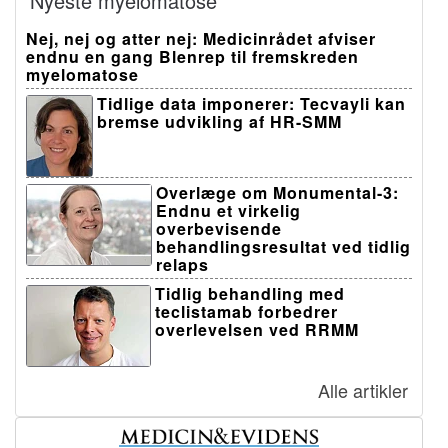
Nyeste myelomatose
Nej, nej og atter nej: Medicinrådet afviser
endnu en gang Blenrep til fremskreden
myelomatose
Tidlige data imponerer: Tecvayli kan
bremse udvikling af HR-SMM
Overlæge om Monumental-3:
Endnu et virkelig
overbevisende
behandlingsresultat ved tidlig
relaps
Tidlig behandling med
teclistamab forbedrer
overlevelsen ved RRMM
Alle artikler