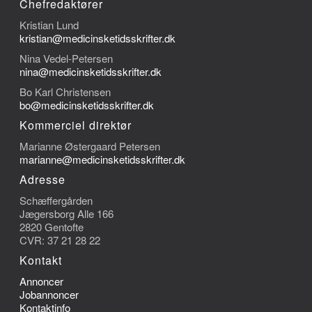
Chefredaktører
Kristian Lund
kristian@medicinsketidsskrifter.dk
Nina Vedel-Petersen
nina@medicinsketidsskrifter.dk
Bo Karl Christensen
bo@medicinsketidsskrifter.dk
Kommerciel direktør
Marianne Østergaard Petersen
marianne@medicinsketidsskrifter.dk
Adresse
Schæffergården
Jægersborg Alle 166
2820 Gentofte
CVR: 37 21 28 22
Kontakt
Annoncer
Jobannoncer
Kontaktinfo