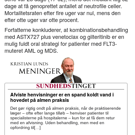
dage at få genoprettet antallet af neutrofile celler.
Mortalitetsraten efter fire uger var nul, mens den
efter otte uger var otte procent.
Forfatterne konkluderer, at kombinationsbehandling
med ASTX727 plus venetoclax og gilteritinib er en
mulig fuldt oral strategi for patienter med FLT3-
muteret AML og MDS.
Afviste henvisninger er en spand koldt vand i
hovedet på almen praksis
Det gør rigtig ondt på almen praksis, når de praktiserende
læger – ofte efter lange tilløb – henviser patienter til
specialisterne på hospitalerne – kun for at få dem retur
med en afvisning. Uden behandling, men med en
opfordring til[…]