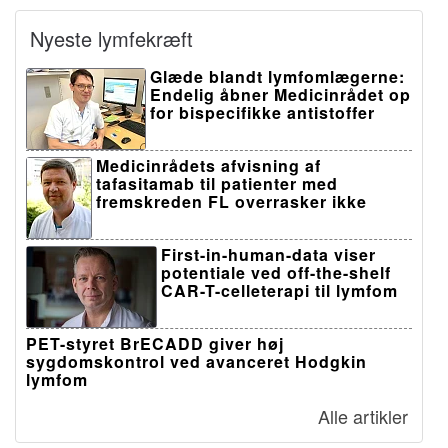
Nyeste lymfekræft
Glæde blandt lymfomlægerne:
Endelig åbner Medicinrådet op
for bispecifikke antistoffer
Medicinrådets afvisning af
tafasitamab til patienter med
fremskreden FL overrasker ikke
First-in-human-data viser
potentiale ved off-the-shelf
CAR-T-celleterapi til lymfom
PET-styret BrECADD giver høj
sygdomskontrol ved avanceret Hodgkin
lymfom
Alle artikler