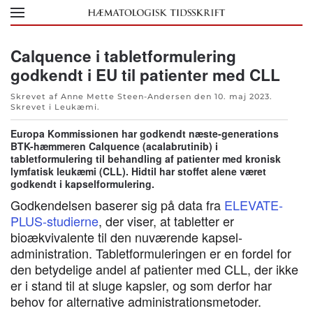
Skip to main content
Calquence i tabletformulering
godkendt i EU til patienter med CLL
Skrevet af Anne Mette Steen-Andersen den
10. maj 2023
.
Skrevet i
Leukæmi
.
Europa Kommissionen har godkendt næste-generations
BTK-hæmmeren Calquence (acalabrutinib) i
tabletformulering til behandling af patienter med kronisk
lymfatisk leukæmi (CLL). Hidtil har stoffet alene været
godkendt i kapselformulering.
Godkendelsen baserer sig på data fra
ELEVATE-
PLUS-studierne
, der viser, at tabletter er
bioækvivalente til den nuværende kapsel-
administration. Tabletformuleringen er en fordel for
den betydelige andel af patienter med CLL, der ikke
er i stand til at sluge kapsler, og som derfor har
behov for alternative administrationsmetoder.