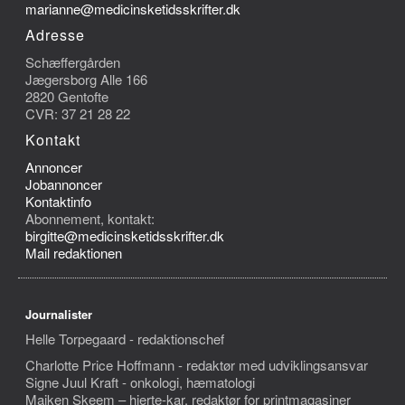
marianne@medicinsketidsskrifter.dk
Adresse
Schæffergården
Jægersborg Alle 166
2820 Gentofte
CVR: 37 21 28 22
Kontakt
Annoncer
Jobannoncer
Kontaktinfo
Abonnement, kontakt:
birgitte@medicinsketidsskrifter.dk
Mail redaktionen
Journalister
Helle Torpegaard - redaktionschef
Charlotte Price Hoffmann - redaktør med udviklingsansvar
Signe Juul Kraft - onkologi, hæmatologi
Maiken Skeem – hjerte-kar, redaktør for printmagasiner