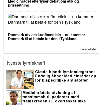
Medicinrådet efterlyser debat om etik og
prissætning
Danmark afviste kræftmedicin – nu kommer
Danmark til at betale for den i Tyskland
Flere artikler
Nyeste lymfekræft
Glæde blandt lymfomlægerne:
Endelig åbner Medicinrådet op
for bispecifikke antistoffer
Medicinrådets afvisning af
tafasitamab til patienter med
fremskreden FL overrasker ikke