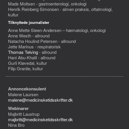
Mads Moltsen - gastroenterologi, onkologi
Henrik Reinberg Simonsen - almen praksis, oftalmologi,
kultur
Tilknyttede journalister
Anne Mette Steen-Andersen – hæmatologi, onkologi
Anne Westh - allround
Natacha Houlind Petersen - allround
Jette Marinus - respiratorisk
Thomas Telving
- allround
Hani Abu-Khalil - allround
Gurli Kløvedal, kultur
Filip Granlie, kultur
Annoncekonsulent
Malene Laursen
malene@medicinsketidsskrifter.dk
Webinarer
Majbritt Laustrup
majbritt@medicinsketidsskrifter.dk
Nina Bro