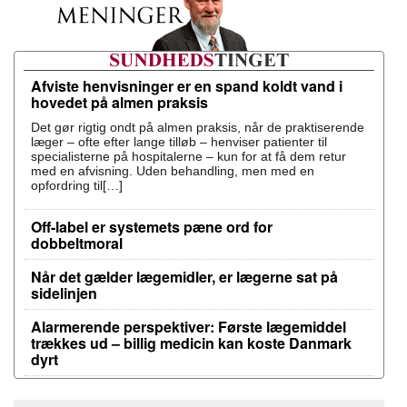
Afviste henvisninger er en spand koldt vand i
hovedet på almen praksis
Det gør rigtig ondt på almen praksis, når de praktiserende
læger – ofte efter lange tilløb – henviser patienter til
specialisterne på hospitalerne – kun for at få dem retur
med en afvisning. Uden behandling, men med en
opfordring til[…]
Off-label er systemets pæne ord for
dobbeltmoral
Når det gælder lægemidler, er lægerne sat på
sidelinjen
Alarmerende perspektiver: Første lægemiddel
trækkes ud – billig medicin kan koste Danmark
dyrt