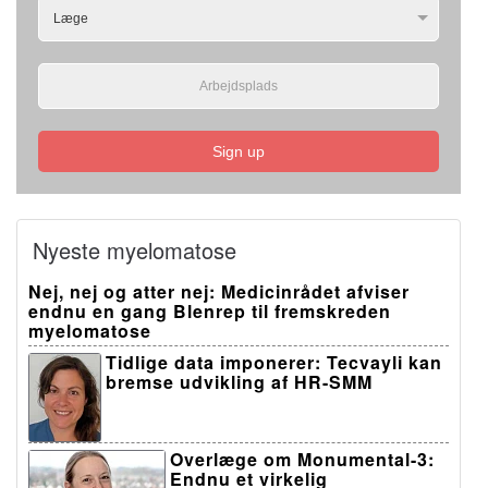
Sign up
Nyeste myelomatose
Nej, nej og atter nej: Medicinrådet afviser
endnu en gang Blenrep til fremskreden
myelomatose
Tidlige data imponerer: Tecvayli kan
bremse udvikling af HR-SMM
Overlæge om Monumental-3:
Endnu et virkelig