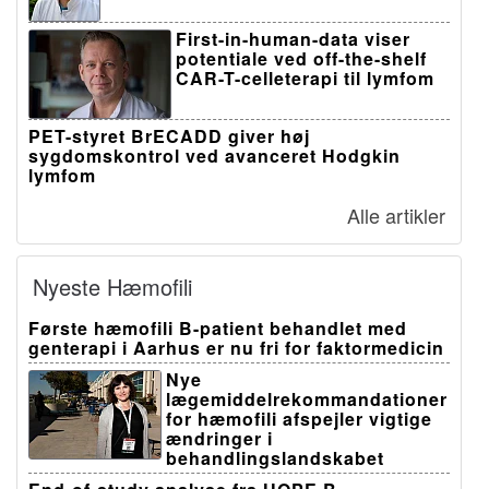
First-in-human-data viser
potentiale ved off-the-shelf
CAR-T-celleterapi til lymfom
PET-styret BrECADD giver høj
sygdomskontrol ved avanceret Hodgkin
lymfom
Alle artikler
Nyeste Hæmofili
Første hæmofili B-patient behandlet med
genterapi i Aarhus er nu fri for faktormedicin
Nye
lægemiddelrekommandationer
for hæmofili afspejler vigtige
ændringer i
behandlingslandskabet