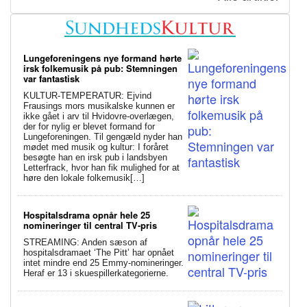
Lungeforeningens nye formand hørte
irsk folkemusik på pub: Stemningen
var fantastisk
KULTUR-TEMPERATUR: Ejvind
Frausings mors musikalske kunnen er
ikke gået i arv til Hvidovre-overlægen,
der for nylig er blevet formand for
Lungeforeningen. Til gengæld nyder han
mødet med musik og kultur: I foråret
besøgte han en irsk pub i landsbyen
Letterfrack, hvor han fik mulighed for at
høre den lokale folkemusik[…]
Hospitalsdrama opnår hele 25
nomineringer til central TV-pris
STREAMING: Anden sæson af
hospitalsdramaet ‘The Pitt’ har opnået
intet mindre end 25 Emmy-nomineringer.
Heraf er 13 i skuespillerkategorierne.