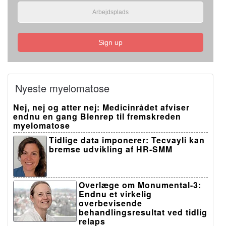
Sign up
Nyeste myelomatose
Nej, nej og atter nej: Medicinrådet afviser
endnu en gang Blenrep til fremskreden
myelomatose
Tidlige data imponerer: Tecvayli kan
bremse udvikling af HR-SMM
Overlæge om Monumental-3:
Endnu et virkelig
overbevisende
behandlingsresultat ved tidlig
relaps