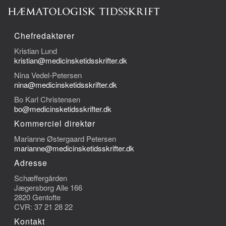
Chefredaktører
Kristian Lund
kristian@medicinsketidsskrifter.dk
Nina Vedel-Petersen
nina@medicinsketidsskrifter.dk
Bo Karl Christensen
bo@medicinsketidsskrifter.dk
Kommerciel direktør
Marianne Østergaard Petersen
marianne@medicinsketidsskrifter.dk
Adresse
Schæffergården
Jægersborg Alle 166
2820 Gentofte
CVR: 37 21 28 22
Kontakt