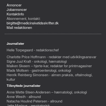
Annoncer
Jobannoncer
Kontaktinfo
Abonnement, kontakt:
birgitte@medicinsketidsskrifter.dk
Mail redaktionen
Journalister
Helle Torpegaard - redaktionschef
Charlotte Price Hoffmann - redaktør med udviklingsansvar
Signe Juul Kraft - onkologi, hæmatologi
Maiken Skeem – hjerte-kar, redaktør for printmagasiner
Mads Moltsen - gastroenterologi, onkologi
Henrik Reinberg Simonsen - almen praksis, oftalmologi,
kultur
Tilknyttede journalister
Anne Mette Steen-Andersen – hæmatologi, onkologi
Anne Westh - allround
Natacha Houlind Petersen - allround
Jette Marinus - respiratorisk