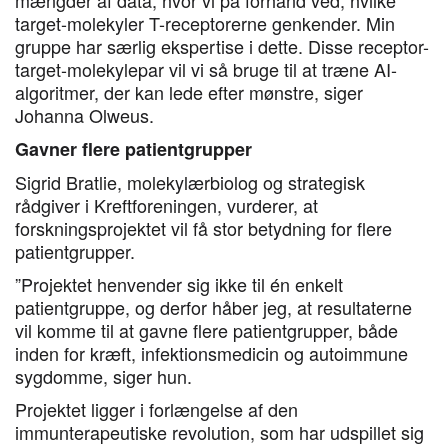
target-molekyler T-receptorerne genkender. Min
gruppe har særlig ekspertise i dette. Disse receptor-
target-molekylepar vil vi så bruge til at træne AI-
algoritmer, der kan lede efter mønstre, siger
Johanna Olweus.
Gavner flere patientgrupper
Sigrid Bratlie, molekylærbiolog og strategisk
rådgiver i Kreftforeningen, vurderer, at
forskningsprojektet vil få stor betydning for flere
patientgrupper.
”Projektet henvender sig ikke til én enkelt
patientgruppe, og derfor håber jeg, at resultaterne
vil komme til at gavne flere patientgrupper, både
inden for kræft, infektionsmedicin og autoimmune
sygdomme, siger hun.
Projektet ligger i forlængelse af den
immunterapeutiske revolution, som har udspillet sig