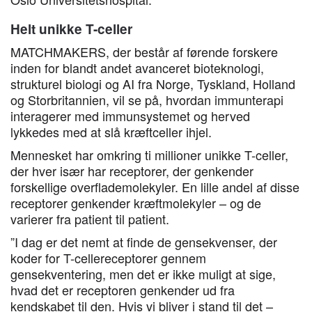
Helt unikke T-celler
MATCHMAKERS, der består af førende forskere
inden for blandt andet avanceret bioteknologi,
strukturel biologi og AI fra Norge, Tyskland, Holland
og Storbritannien, vil se på, hvordan immunterapi
interagerer med immunsystemet og herved
lykkedes med at slå kræftceller ihjel.
Mennesket har omkring ti millioner unikke T-celler,
der hver især har receptorer, der genkender
forskellige overflademolekyler. En lille andel af disse
receptorer genkender kræftmolekyler – og de
varierer fra patient til patient.
”I dag er det nemt at finde de gensekvenser, der
koder for T-cellereceptorer gennem
gensekventering, men det er ikke muligt at sige,
hvad det er receptoren genkender ud fra
kendskabet til den. Hvis vi bliver i stand til det –