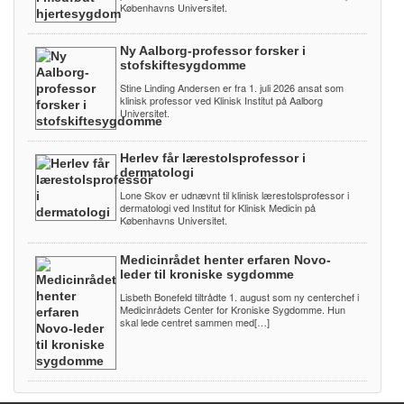
Københavns Universitet.
Ny Aalborg-professor forsker i
stofskiftesygdomme
Stine Linding Andersen er fra 1. juli 2026 ansat som
klinisk professor ved Klinisk Institut på Aalborg
Universitet.
Herlev får lærestolsprofessor i
dermatologi
Lone Skov er udnævnt til klinisk lærestolsprofessor i
dermatologi ved Institut for Klinisk Medicin på
Københavns Universitet.
Medicinrådet henter erfaren Novo-
leder til kroniske sygdomme
Lisbeth Bonefeld tiltrådte 1. august som ny centerchef i
Medicinrådets Center for Kroniske Sygdomme. Hun
skal lede centret sammen med[…]