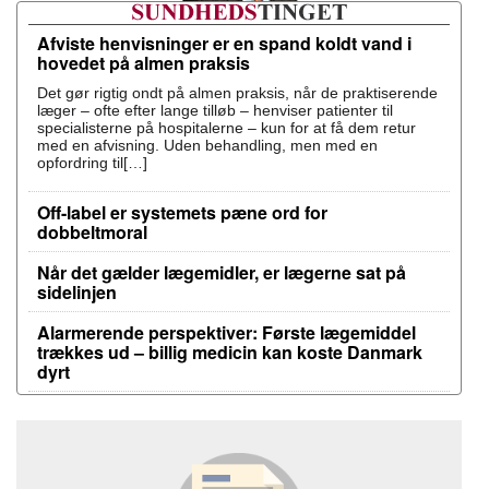
Afviste henvisninger er en spand koldt vand i
hovedet på almen praksis
Det gør rigtig ondt på almen praksis, når de praktiserende
læger – ofte efter lange tilløb – henviser patienter til
specialisterne på hospitalerne – kun for at få dem retur
med en afvisning. Uden behandling, men med en
opfordring til[…]
Off-label er systemets pæne ord for
dobbeltmoral
Når det gælder lægemidler, er lægerne sat på
sidelinjen
Alarmerende perspektiver: Første lægemiddel
trækkes ud – billig medicin kan koste Danmark
dyrt