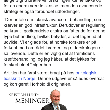
for en enorm værktøjskasse, men den avancerede
strategi er også forbundet udfordringer.
”Der er tale om teknisk avanceret behandling, som
kræver en god infrastruktur. Derudover er regulering
og krav til godkendelse ekstra omfattende for denne
type behandling, hvilket betyder, at det tager tid at
udvikle. Vi er glade for, at norske forskere er på
forkant med området i verden, og at forskningen er
så lovende. Dette er en vigtig del af fremtidens
kræftbehandling, og jeg håber, at det lykkes for
forskerholdet,” siger hun.
Artiklen har først været bragt på hos
onkologisk
tidsskrift i Norge
. Denne udgave er således oversat
og korrigeret i forhold til originalen.