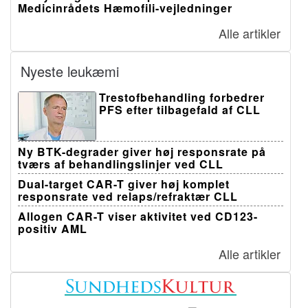
Medicinrådets Hæmofili-vejledninger
Alle artikler
Nyeste leukæmi
Trestofbehandling forbedrer
PFS efter tilbagefald af CLL
Ny BTK-degrader giver høj responsrate på
tværs af behandlingslinjer ved CLL
Dual-target CAR-T giver høj komplet
responsrate ved relaps/refraktær CLL
Allogen CAR-T viser aktivitet ved CD123-
positiv AML
Alle artikler