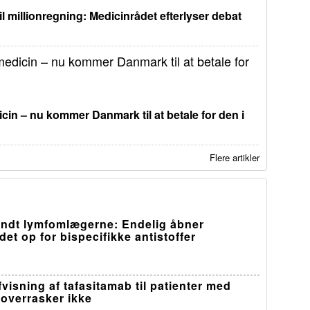
il millionregning: Medicinrådet efterlyser debat
in – nu kommer Danmark til at betale for den i
Flere artikler
ndt lymfomlægerne: Endelig åbner
et op for bispecifikke antistoffer
visning af tafasitamab til patienter med
overrasker ikke