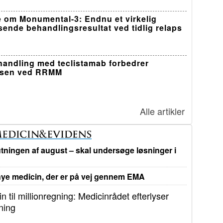
 om Monumental-3: Endnu et virkelig
sende behandlingsresultat ved tidlig relaps
ehandling med teclistamab forbedrer
lsen ved RRMM
Alle artikler
tningen af august – skal undersøge løsninger i
e medicin, der er på vej gennem EMA