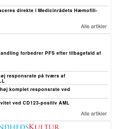
ceres direkte i Medicinrådets Hæmofili-
Alle artikler
andling forbedrer PFS efter tilbagefald af
øj responsrate på tværs af
LL
 høj komplet responsrate ved
ivitet ved CD123-positiv AML
Alle artikler