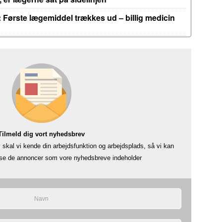
 Første lægemiddel trækkes ud – billig medicin
Tilmeld dig vort nyhedsbrev
skal vi kende din arbejdsfunktion og arbejdsplads, så vi kan
å se de annoncer som vore nyhedsbreve indeholder