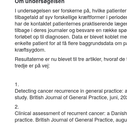
Om undersøgelsen
I undersøgelsen ser forskerne på, hvilke patienter
tilbagefald af syv forskellige kræftformer i periode
har de kontaktet patienternes praktiserende læg
tilbage i deres journaler og besvare en række spø
forløbet op til diagnosen. Data er blevet koblet 
enkelte patient for at få flere baggrundsdata om 
kræftsygdom.
Resultaterne er nu blevet til tre artikler, hvoraf de
tredje er på vej:
1.
Detecting cancer recurrence in general practice: 
study. British Journal of General Practice, juni, 2
2.
Clinical assessment of recurrent cancer: a Danish
practice. British Journal of General Practice, aug