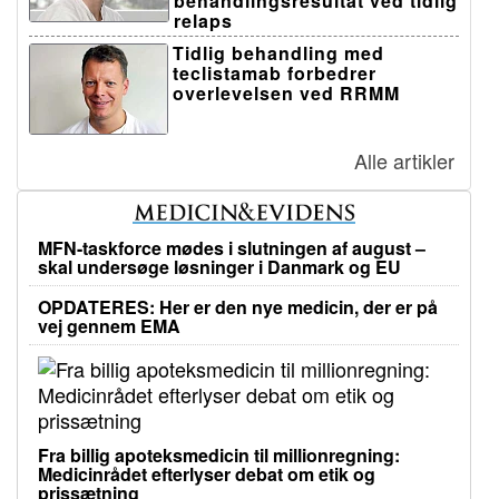
behandlingsresultat ved tidlig
relaps
Tidlig behandling med
teclistamab forbedrer
overlevelsen ved RRMM
Alle artikler
MFN-taskforce mødes i slutningen af august –
skal undersøge løsninger i Danmark og EU
OPDATERES: Her er den nye medicin, der er på
vej gennem EMA
Fra billig apoteksmedicin til millionregning:
Medicinrådet efterlyser debat om etik og
prissætning