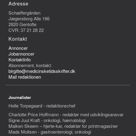
Adresse
Schæffergården
Jægersborg Alle 166
2820 Gentofte
CVR: 37 21 28 22
Kontakt
Annoncer
Jobannoncer
Kontaktinfo
Abonnement, kontakt:
birgitte@medicinsketidsskrifter.dk
Mail redaktionen
Journalister
Helle Torpegaard - redaktionschef
Charlotte Price Hoffmann - redaktør med udviklingsansvar
Signe Juul Kraft - onkologi, hæmatologi
Maiken Skeem – hjerte-kar, redaktør for printmagasiner
Mads Moltsen - gastroenterologi, onkologi