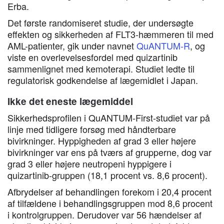
Erba.
Det første randomiseret studie, der undersøgte
effekten og sikkerheden af FLT3-hæmmeren til med
AML-patienter, gik under navnet
QuANTUM-R
, og
viste en overlevelsesfordel med quizartinib
sammenlignet med kemoterapi. Studiet ledte til
regulatorisk godkendelse af lægemidlet i Japan.
Ikke det eneste lægemiddel
Sikkerhedsprofilen i QuANTUM-First-studiet var på
linje med tidligere forsøg med håndterbare
bivirkninger. Hyppigheden af grad 3 eller højere
bivirkninger var ens på tværs af grupperne, dog var
grad 3 eller højere neutropeni hyppigere i
quizartinib-gruppen (18,1 procent vs. 8,6 procent).
Afbrydelser af behandlingen forekom i 20,4 procent
af tilfældene i behandlingsgruppen mod 8,6 procent
i kontrolgruppen. Derudover var 56 hændelser af