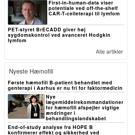
First-in-human-data viser
potentiale ved off-the-shelf
CAR-T-celleterapi til lymfom
PET-styret BrECADD giver høj
sygdomskontrol ved avanceret Hodgkin
lymfom
Alle artikler
Nyeste Hæmofili
Første hæmofili B-patient behandlet med
genterapi i Aarhus er nu fri for faktormedicin
Nye
lægemiddelrekommandationer
for hæmofili afspejler vigtige
ændringer i
behandlingslandskabet
End-of-study analyse fra HOPE B
konfirmerer effekt og sikkerhed ved