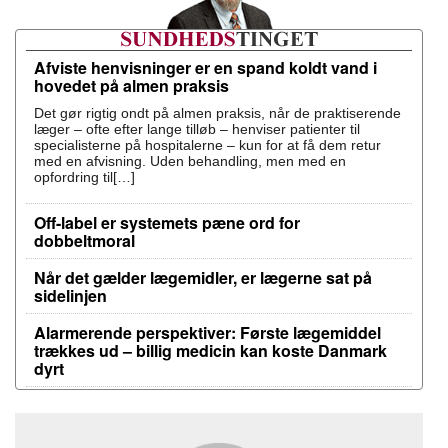
Afviste henvisninger er en spand koldt vand i
hovedet på almen praksis
Det gør rigtig ondt på almen praksis, når de praktiserende
læger – ofte efter lange tilløb – henviser patienter til
specialisterne på hospitalerne – kun for at få dem retur
med en afvisning. Uden behandling, men med en
opfordring til[…]
Off-label er systemets pæne ord for
dobbeltmoral
Når det gælder lægemidler, er lægerne sat på
sidelinjen
Alarmerende perspektiver: Første lægemiddel
trækkes ud – billig medicin kan koste Danmark
dyrt