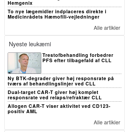
Hemgenix
To nye lægemidler indplaceres direkte i
Medicinrådets Hæmofili-vejledninger
Alle artikler
Nyeste leukæmi
Trestofbehandling forbedrer
PFS efter tilbagefald af CLL
Ny BTK-degrader giver høj responsrate på
tværs af behandlingslinjer ved CLL
Dual-target CAR-T giver høj komplet
responsrate ved relaps/refraktær CLL
Allogen CAR-T viser aktivitet ved CD123-
positiv AML
Alle artikler