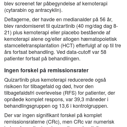
blev screenet før påbegyndelse af kemoterapi
(cytarabin og antracyklin).
Deltagerne, der havde en medianalder på 56 år,
blev randomiseret til quizartinib (40 mg/dag dag 8-
21) plus kemoterapi eller placebo bestående af
kemoterapi alene og/eller allogen hæmatopoietisk
stamcelletransplantation (HCT) efterfulgt af op til tre
års fortsat behandling. Ved data-cutoff var 58
patienter fortsat på behandlingen.
Ingen forskel på remissionsrater
Quizartinib plus kemoterapi reducerede også
risikoen for tilbagefald og død, hvor den
tilbagefaldsfri overlevelse (RFS) for patienter, der
opnåede komplet respons, var 39,3 måneder i
behandlingsgruppen og 13,6 i kontrolgruppen.
Der var ingen signifikant forskel på komplet
remissionsraterne (CRc), men CRc var numerisk